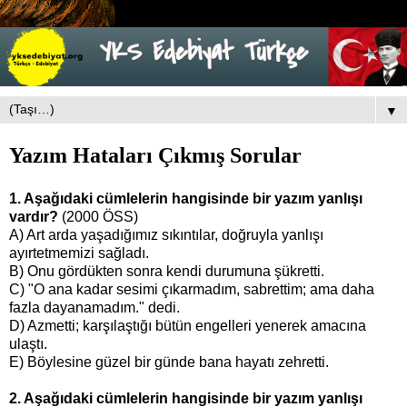
▼
Yazım Hataları Çıkmış Sorular
1. Aşağıdaki cümlelerin hangisinde bir yazım yanlışı
vardır?
(2000 ÖSS)
A) Art arda yaşadığımız sıkıntılar, doğruyla yanlışı
ayırtetmemizi sağladı.
B) Onu gördükten sonra kendi durumuna şükretti.
C) "O ana kadar sesimi çıkarmadım, sabrettim; ama daha
fazla dayanamadım." dedi.
D) Azmetti; karşılaştığı bütün engelleri yenerek amacına
ulaştı.
E) Böylesine güzel bir günde bana hayatı zehretti.
2. Aşağıdaki cümlelerin hangisinde bir yazım yanlışı