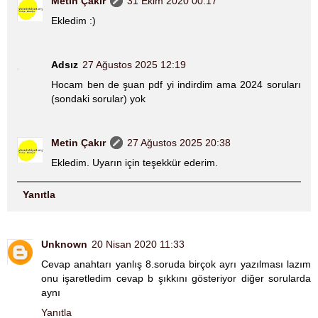
Metin Çakır
31 Ekim 2020 00:17
Ekledim :)
Adsız
27 Ağustos 2025 12:19
Hocam ben de şuan pdf yi indirdim ama 2024 soruları
(sondaki sorular) yok
Metin Çakır
27 Ağustos 2025 20:38
Ekledim. Uyarın için teşekkür ederim.
Yanıtla
Unknown
20 Nisan 2020 11:33
Cevap anahtarı yanlış 8.soruda birçok ayrı yazılması lazım
onu işaretledim cevap b şıkkını gösteriyor diğer sorularda
aynı
Yanıtla