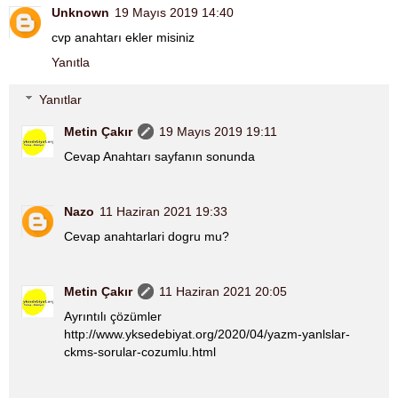
Unknown
19 Mayıs 2019 14:40
cvp anahtarı ekler misiniz
Yanıtla
Yanıtlar
Metin Çakır
19 Mayıs 2019 19:11
Cevap Anahtarı sayfanın sonunda
Nazo
11 Haziran 2021 19:33
Cevap anahtarlari dogru mu?
Metin Çakır
11 Haziran 2021 20:05
Ayrıntılı çözümler
http://www.yksedebiyat.org/2020/04/yazm-yanlslar-
ckms-sorular-cozumlu.html