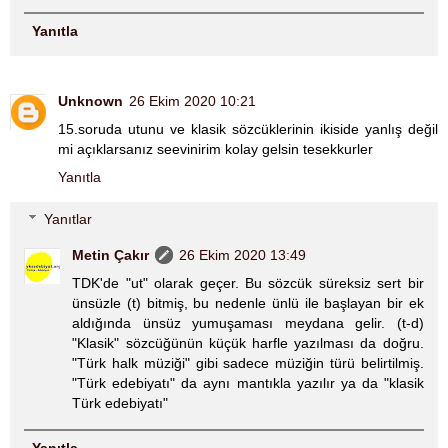
Yanıtla
Unknown
26 Ekim 2020 10:21
15.soruda utunu ve klasik sözcüklerinin ikiside yanlış değil
mi açıklarsanız seevinirim kolay gelsin tesekkurler
Yanıtla
Yanıtlar
Metin Çakır
26 Ekim 2020 13:49
TDK'de "ut" olarak geçer. Bu sözcük süreksiz sert bir
ünsüzle (t) bitmiş, bu nedenle ünlü ile başlayan bir ek
aldığında ünsüz yumuşaması meydana gelir. (t-d)
"Klasik" sözcüğünün küçük harfle yazılması da doğru.
"Türk halk müziği" gibi sadece müziğin türü belirtilmiş.
"Türk edebiyatı" da aynı mantıkla yazılır ya da "klasik
Türk edebiyatı"