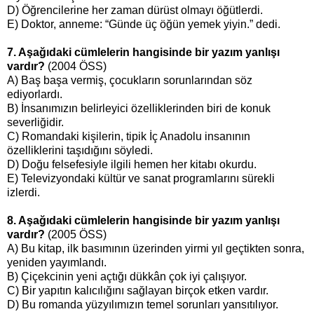
D) Öğrencilerine her zaman dürüst olmayı öğütlerdi.
E) Doktor, anneme: “Günde üç öğün yemek yiyin.” dedi.
7. Aşağıdaki cümlelerin hangisinde bir yazım yanlışı
vardır?
(2004 ÖSS)
A) Baş başa vermiş, çocukların sorunlarından söz
ediyorlardı.
B) İnsanımızın belirleyici özelliklerinden biri de konuk
severliğidir.
C) Romandaki kişilerin, tipik İç Anadolu insanının
özelliklerini taşıdığını söyledi.
D) Doğu felsefesiyle ilgili hemen her kitabı okurdu.
E) Televizyondaki kültür ve sanat programlarını sürekli
izlerdi.
8. Aşağıdaki cümlelerin hangisinde bir yazım yanlışı
vardır?
(2005 ÖSS)
A) Bu kitap, ilk basımının üzerinden yirmi yıl geçtikten sonra,
yeniden yayımlandı.
B) Çiçekcinin yeni açtığı dükkân çok iyi çalışıyor.
C) Bir yapıtın kalıcılığını sağlayan birçok etken vardır.
D) Bu romanda yüzyılımızın temel sorunları yansıtılıyor.