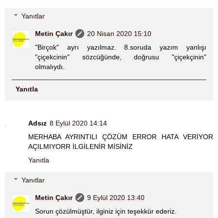
Yanıtlar
Metin Çakır
20 Nisan 2020 15:10
"Birçok" ayrı yazılmaz. 8.soruda yazım yanlışı
"çiçekcinin" sözcüğünde, doğrusu "çiçekçinin"
olmalıydı.
Yanıtla
Adsız
8 Eylül 2020 14:14
MERHABA AYRINTILI ÇÖZÜM ERROR HATA VERİYOR
AÇILMIYORR İLGİLENİR MİSİNİZ
Yanıtla
Yanıtlar
Metin Çakır
9 Eylül 2020 13:40
Sorun çözülmüştür, ilginiz için teşekkür ederiz.