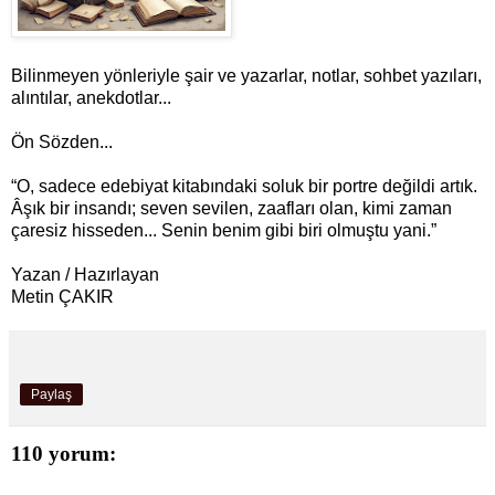
Bilinmeyen yönleriyle şair ve yazarlar, notlar, sohbet yazıları,
alıntılar, anekdotlar...
Ön Sözden...
“O, sadece edebiyat kitabındaki soluk bir portre değildi artık.
Âşık bir insandı; seven sevilen, zaafları olan, kimi zaman
çaresiz hisseden... Senin benim gibi biri olmuştu yani.”
Yazan / Hazırlayan
Metin ÇAKIR
Paylaş
110 yorum: