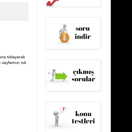
una tıklayarak
n sayfamızı sık