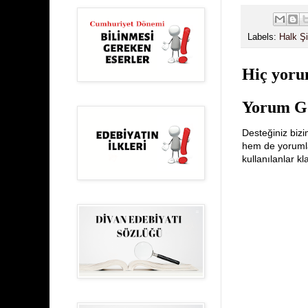
Labels:
Halk Şi
Hiç yoru
Yorum G
Desteğiniz bizi
hem de yorumlar
kullanılanlar k