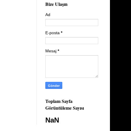
Bize Ulaşın
Ad
E-posta
*
Mesaj
*
Toplam Sayfa
Görüntüleme Sayısı
NaN