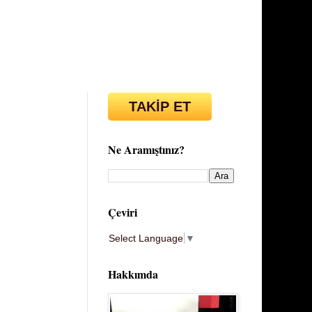
TAKİP ET
Ne Aramıştınız?
Çeviri
Select Language
▼
Hakkımda