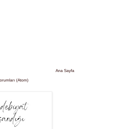
Ana Sayfa
Yorumları (Atom)