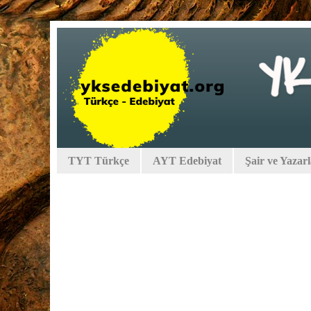
TYT Türkçe
AYT Edebiyat
Şair ve Yazar