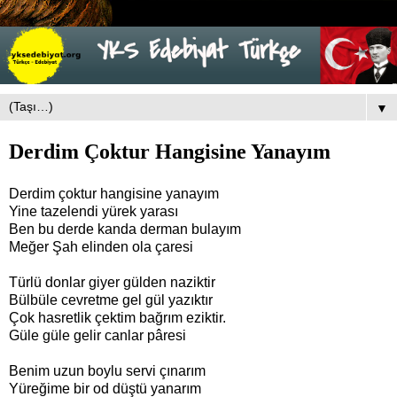
▼
Derdim Çoktur Hangisine Yanayım
Derdim çoktur hangisine yanayım
Yine tazelendi yürek yarası
Ben bu derde kanda derman bulayım
Meğer Şah elinden ola çaresi
Türlü donlar giyer gülden naziktir
Bülbüle cevretme gel gül yazıktır
Çok hasretlik çektim bağrım eziktir.
Güle güle gelir canlar pâresi
Benim uzun boylu servi çınarım
Yüreğime bir od düştü yanarım