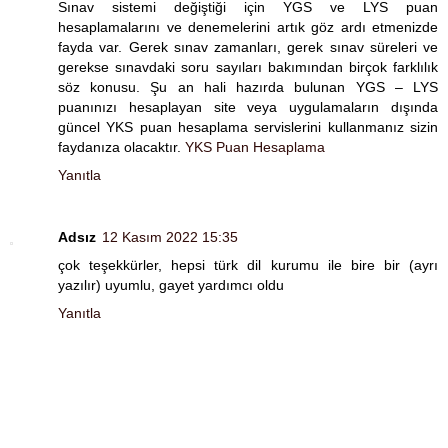
Sınav sistemi değiştiği için YGS ve LYS puan
hesaplamalarını ve denemelerini artık göz ardı etmenizde
fayda var. Gerek sınav zamanları, gerek sınav süreleri ve
gerekse sınavdaki soru sayıları bakımından birçok farklılık
söz konusu. Şu an hali hazırda bulunan YGS – LYS
puanınızı hesaplayan site veya uygulamaların dışında
güncel YKS puan hesaplama servislerini kullanmanız sizin
faydanıza olacaktır.
YKS Puan Hesaplama
Yanıtla
Adsız
12 Kasım 2022 15:35
çok teşekkürler, hepsi türk dil kurumu ile bire bir (ayrı
yazılır) uyumlu, gayet yardımcı oldu
Yanıtla