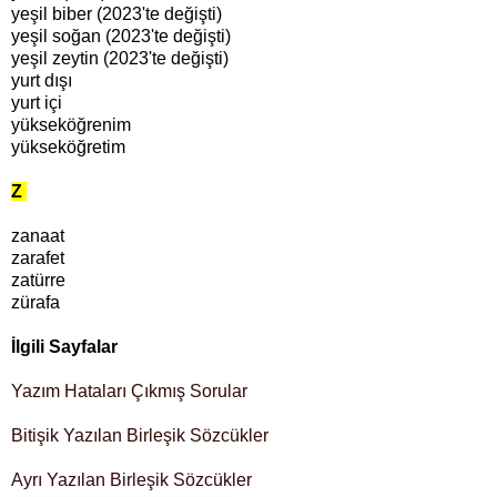
yeşil biber
(2023'te değişti)
yeşil soğan
(2023'te değişti)
yeşil zeytin (2023'te değişti)
yurt dışı
yurt içi
yükseköğrenim
yükseköğretim
Z
zanaat
zarafet
zatürre
zürafa
İlgili Sayfalar
Yazım Hataları Çıkmış Sorular
Bitişik Yazılan Birleşik Sözcükler
Ayrı Yazılan Birleşik Sözcükler