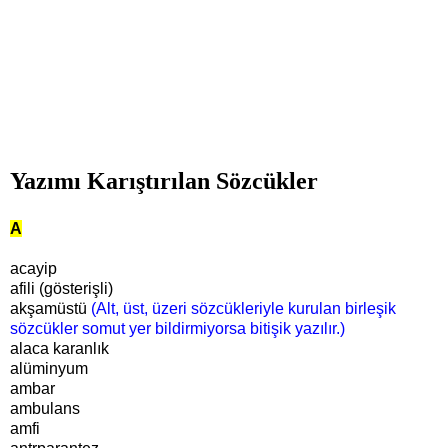
Yazımı Karıştırılan Sözcükler
A
acayip
afili (gösterişli)
akşamüstü
(Alt, üst, üzeri sözcükleriyle kurulan birleşik
sözcükler somut yer bildirmiyorsa bitişik yazılır.)
alaca karanlık
alüminyum
ambar
ambulans
amfi