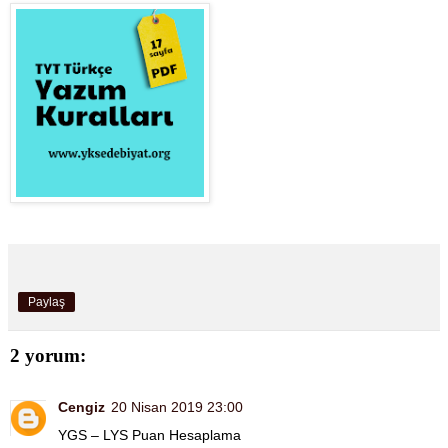
Paylaş
2 yorum:
Cengiz
20 Nisan 2019 23:00
YGS – LYS Puan Hesaplama