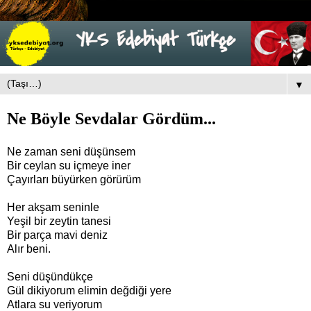
▼
Ne Böyle Sevdalar Gördüm...
Ne zaman seni düşünsem
Bir ceylan su içmeye iner
Çayırları büyürken görürüm
Her akşam seninle
Yeşil bir zeytin tanesi
Bir parça mavi deniz
Alır beni.
Seni düşündükçe
Gül dikiyorum elimin değdiği yere
Atlara su veriyorum