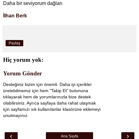
Daha bir seviyorum dağları
İlhan Berk
Paylaş
Hiç yorum yok:
Yorum Gönder
Desteğiniz bizim için önemli. Daha iyi içerikler
üretebilmemiz için hem "Takip Et" butonuna
tıklayarak hem de yorumlarınızla bize destek
olabilirsiniz. Ayrıca sayfaya daha rahat ulaşmak
için sayfamızı sık kullanılanlar klasörüne eklemeyi
unutmayınız.
‹
›
Ana Sayfa