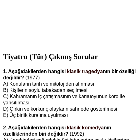
Tiyatro (Tür) Çıkmış Sorular
1. Aşağıdakilerden hangisi
klasik tragedya
nın bir özelliği
değildir?
(1977)
A) Konuların tarih ve mitolojiden alınması
B) Kişilerin soylu tabakadan seçilmesi
C) Kahramanın iç çatışmasının ve kamuoyunun koro ile
yansıtılması
D) Çirkin ve korkunç olayların sahnede gösterilmesi
E) Üç birlik kuralına uyulması
2. Aşağıdakilerden hangisi
klasik komedya
nın
özelliklerinden biri değildir?
(1992)