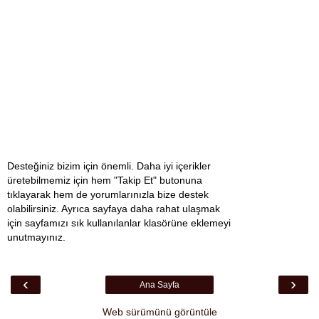
Desteğiniz bizim için önemli. Daha iyi içerikler
üretebilmemiz için hem "Takip Et" butonuna
tıklayarak hem de yorumlarınızla bize destek
olabilirsiniz. Ayrıca sayfaya daha rahat ulaşmak
için sayfamızı sık kullanılanlar klasörüne eklemeyi
unutmayınız.
‹
›
Ana Sayfa
Web sürümünü görüntüle