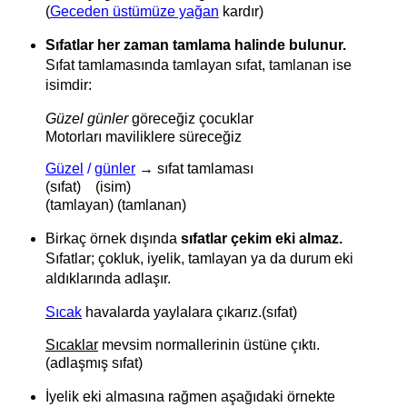
(
Geceden üstümüze yağan
kardır)
Sıfatlar her zaman tamlama halinde bulunur.
Sıfat tamlamasında tamlayan sıfat, tamlanan ise
isimdir:
Güzel günler
göreceğiz çocuklar
Motorları maviliklere süreceğiz
Güzel
/
günler
→ sıfat tamlaması
(sıfat) (isim)
(tamlayan) (tamlanan)
Birkaç örnek dışında
sıfatlar çekim eki almaz.
Sıfatlar; çokluk, iyelik, tamlayan ya da durum eki
aldıklarında adlaşır.
Sıcak
havalarda yaylalara çıkarız.
(sıfat)
Sıcaklar
mevsim normallerinin üstüne çıktı.
(adlaşmış sıfat)
İyelik eki almasına rağmen aşağıdaki örnekte