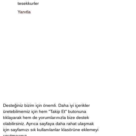
tesekkurler
Yanıtla
Desteğiniz bizim için önemli. Daha iyi içerikler
üretebilmemiz için hem "Takip Et" butonuna
tıklayarak hem de yorumlarınızla bize destek
olabilirsiniz. Ayrıca sayfaya daha rahat ulaşmak
için sayfamızı sık kullanılanlar klasörüne eklemeyi
unutmayınız.