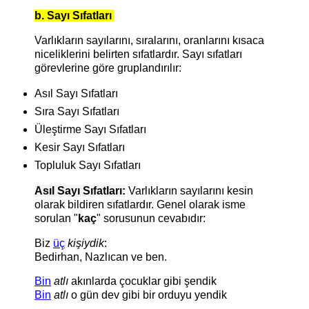
b. Sayı Sıfatları
Varlıkların sayılarını, sıralarını, oranlarını kısaca
niceliklerini belirten sıfatlardır. Sayı sıfatları
görevlerine göre gruplandırılır:
Asıl Sayı Sıfatları
Sıra Sayı Sıfatları
Üleştirme Sayı Sıfatları
Kesir Sayı Sıfatları
Topluluk Sayı Sıfatları
Asıl Sayı Sıfatları:
Varlıkların sayılarını kesin
olarak bildiren sıfatlardır. Genel olarak isme
sorulan "
kaç
" sorusunun cevabıdır:
Biz
üç
kişiydik
:
Bedirhan, Nazlıcan ve ben.
Bin
atlı
akınlarda çocuklar gibi şendik
Bin
atlı
o gün dev gibi bir orduyu yendik