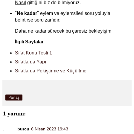
Nasıl
gittiğini biz de bilmiyoruz.
"
Ne kadar
" eylem ve eylemsileri soru yoluyla
belirtirse soru zarfıdır:
Daha
ne kadar
sürecek bu çaresiz bekleyişim
İlgili Sayfalar
Sıfat Konu Testi 1
Sıfatlarda Yapı
Sıfatlarda Pekiştirme ve Küçültme
Paylaş
1 yorum:
burcu
6 Nisan 2023 19:43