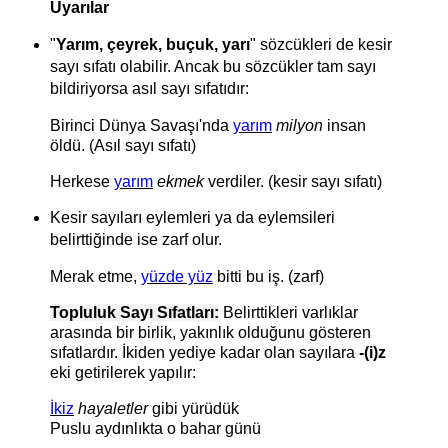
Uyarılar
"
Yarım, çeyrek, buçuk, yarı
" sözcükleri de kesir
sayı sıfatı olabilir. Ancak bu sözcükler tam sayı
bildiriyorsa asıl sayı sıfatıdır:
Birinci Dünya Savaşı'nda
yarım
milyon
insan
öldü. (Asıl sayı sıfatı)
Herkese
yarım
ekmek
verdiler. (kesir sayı sıfatı)
Kesir sayıları eylemleri ya da eylemsileri
belirttiğinde ise zarf olur.
Merak etme,
yüzde yüz
bitti bu iş. (zarf)
Topluluk Sayı Sıfatları:
Belirttikleri varlıklar
arasında bir birlik, yakınlık olduğunu gösteren
sıfatlardır. İkiden yediye kadar olan sayılara
-(i)z
eki getirilerek yapılır:
İkiz
hayaletler
gibi yürüdük
Puslu aydınlıkta o bahar günü