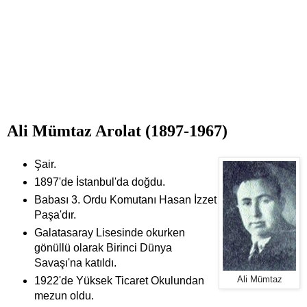
Ali Mümtaz Arolat (1897-1967)
Şair.
1897'de İstanbul'da doğdu.
Babası 3. Ordu Komutanı Hasan İzzet
Paşa'dır.
Galatasaray Lisesinde okurken
gönüllü olarak Birinci Dünya
Savaşı'na katıldı.
1922'de Yüksek Ticaret Okulundan
Ali Mümtaz
mezun oldu.