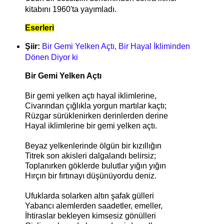
kitabını 1960'ta yayımladı.
Eserleri
Şiir:
Bir Gemi Yelken Açtı, Bir Hayal İkliminden
Dönen Diyor ki
Bir Gemi Yelken Açtı
Bir gemi yelken açtı hayal iklimlerine,
Civarından çığlıkla yorgun martılar kaçtı;
Rüzgar sürüklenirken derinlerden derine
Hayal iklimlerine bir gemi yelken açtı.
Beyaz yelkenlerinde ölgün bir kızıllığın
Titrek son akisleri dalgalandı belirsiz;
Toplanırken göklerde bulutlar yığın yığın
Hırçın bir fırtınayı düşünüyordu deniz.
Ufuklarda solarken altın şafak gülleri
Yabancı alemlerden saadetler, emeller,
İhtiraslar bekleyen kimsesiz gönülleri