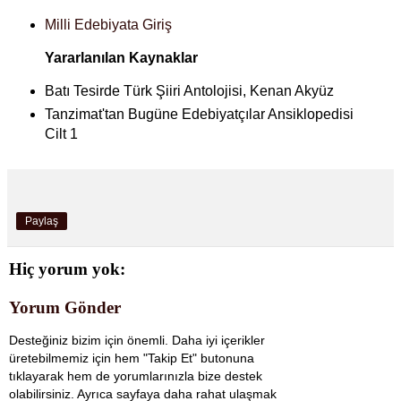
Milli Edebiyata Giriş
Yararlanılan Kaynaklar
Batı Tesirde Türk Şiiri Antolojisi, Kenan Akyüz
Tanzimat'tan Bugüne Edebiyatçılar Ansiklopedisi
Cilt 1
Paylaş
Hiç yorum yok:
Yorum Gönder
Desteğiniz bizim için önemli. Daha iyi içerikler
üretebilmemiz için hem "Takip Et" butonuna
tıklayarak hem de yorumlarınızla bize destek
olabilirsiniz. Ayrıca sayfaya daha rahat ulaşmak