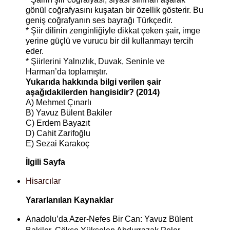
gönül coğrafyasını kuşatan bir özellik gösterir. Bu
geniş coğrafyanın ses bayrağı Türkçedir.
* Şiir dilinin zenginliğiyle dikkat çeken şair, imge
yerine güçlü ve vurucu bir dil kullanmayı tercih
eder.
* Şiirlerini Yalnızlık, Duvak, Seninle ve
Harman’da toplamıştır.
Yukarıda hakkında bilgi verilen şair
aşağıdakilerden hangisidir? (2014)
A) Mehmet Çınarlı
B) Yavuz Bülent Bakiler
C) Erdem Bayazıt
D) Cahit Zarifoğlu
E) Sezai Karakoç
İlgili Sayfa
Hisarcılar
Yararlanılan Kaynaklar
Anadolu’da Azer-Nefes Bir Can: Yavuz Bülent