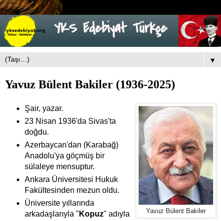
▼
Yavuz Bülent Bakiler (1936-2025)
Şair, yazar.
23 Nisan 1936'da Sivas'ta
doğdu.
Azerbaycan'dan (Karabağ)
Anadolu'ya göçmüş bir
sülaleye mensuptur.
Ankara Üniversitesi Hukuk
Fakültesinden mezun oldu.
Üniversite yıllarında
Yavuz Bülent Bakiler
arkadaşlarıyla "
Kopuz
" adıyla