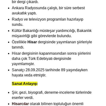
bir dergi çıkardı.
Ankara Radyosunda çalıştı, bir süre serbest
avukatlık yaptı.
Radyo ve televizyon programları hazırlayıp
sundu.
Kültür Bakanlığı müsteşar yardımcılığı, Bakanlık
müşavirliği gibi görevlerde bulundu.
Özellikle
Hisar
dergisinde yayımlanan şiirleriyle
tanındı.
Hisar dergisinin kapanmasından sonra şiirlerini
daha çok Türk Edebiyatı dergisinde
yayımlamıştır.
Sanatçı 28.09.2025 tarihinde 89 yaşındayken
hayata veda etmiştir.
Sanat Anlayışı
Şiir, gezi, biyografi, deneme-inceleme türlerinde
eserler verdi.
Hisarcılar
olarak bilinen topluluğun önemli