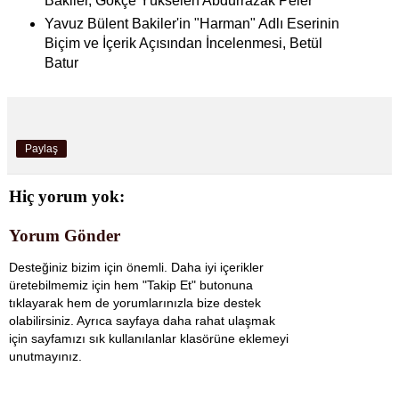
Bakiler, Gökçe Yükselen Abdurrazak Peler
Yavuz Bülent Bakiler'in "Harman" Adlı Eserinin
Biçim ve İçerik Açısından İncelenmesi, Betül
Batur
Paylaş
Hiç yorum yok:
Yorum Gönder
Desteğiniz bizim için önemli. Daha iyi içerikler
üretebilmemiz için hem "Takip Et" butonuna
tıklayarak hem de yorumlarınızla bize destek
olabilirsiniz. Ayrıca sayfaya daha rahat ulaşmak
için sayfamızı sık kullanılanlar klasörüne eklemeyi
unutmayınız.