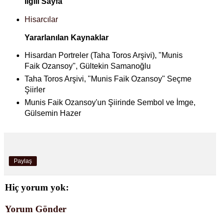
İlgili Sayfa
Hisarcılar
Yararlanılan Kaynaklar
Hisardan Portreler (Taha Toros Arşivi), "Munis
Faik Ozansoy", Gültekin Samanoğlu
Taha Toros Arşivi, "Munis Faik Ozansoy" Seçme
Şiirler
Munis Faik Ozansoy'un Şiirinde Sembol ve İmge,
Gülsemin Hazer
Paylaş
Hiç yorum yok:
Yorum Gönder