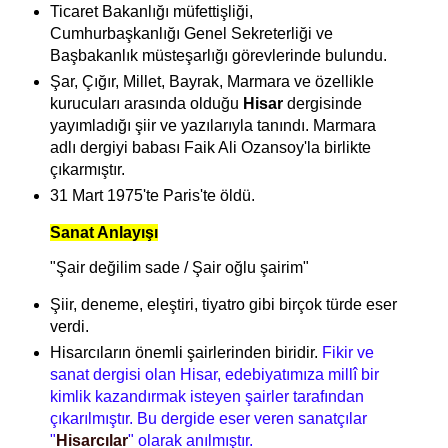
Ticaret Bakanlığı müfettişliği,
Cumhurbaşkanlığı Genel Sekreterliği ve
Başbakanlık müsteşarlığı görevlerinde bulundu.
Şar, Çığır, Millet, Bayrak, Marmara ve özellikle
kurucuları arasında olduğu
Hisar
dergisinde
yayımladığı şiir ve yazılarıyla tanındı. Marmara
adlı dergiyi babası Faik Ali Ozansoy'la birlikte
çıkarmıştır.
31 Mart 1975'te Paris'te öldü.
Sanat Anlayışı
"Şair değilim sade / Şair oğlu şairim"
Şiir, deneme, eleştiri, tiyatro gibi birçok türde eser
verdi.
Hisarcıların önemli şairlerinden biridir.
Fikir ve
sanat dergisi olan Hisar, edebiyatımıza millî bir
kimlik kazandırmak isteyen şairler tarafından
çıkarılmıştır. Bu dergide eser veren sanatçılar
"
Hisarcılar
" olarak anılmıştır.