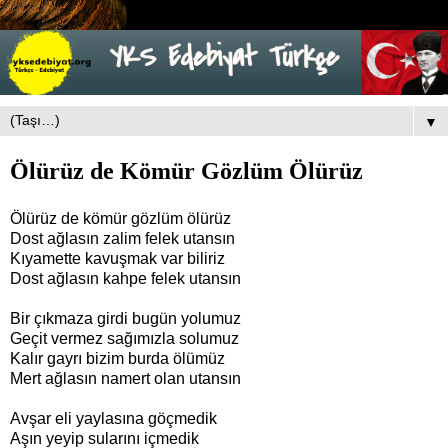
▼
Ölürüz de Kömür Gözlüm Ölürüz
Ölürüz de kömür gözlüm ölürüz
Dost ağlasın zalim felek utansın
Kıyamette kavuşmak var biliriz
Dost ağlasın kahpe felek utansın
Bir çıkmaza girdi bugün yolumuz
Geçit vermez sağımızla solumuz
Kalır gayrı bizim burda ölümüz
Mert ağlasın namert olan utansın
Avşar eli yaylasına göçmedik
Aşın yeyip sularını içmedik