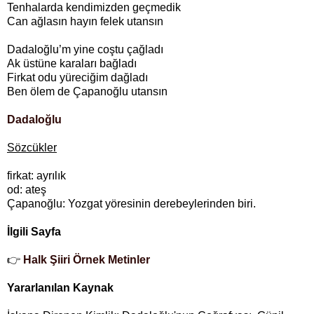
Tenhalarda kendimizden geçmedik
Can ağlasın hayın felek utansın
Dadaloğlu’m yine coştu çağladı
Ak üstüne karaları bağladı
Firkat odu yüreciğim dağladı
Ben ölem de Çapanoğlu utansın
Dadaloğlu
Sözcükler
firkat: ayrılık
od: ateş
Çapanoğlu: Yozgat yöresinin derebeylerinden biri.
İlgili Sayfa
👉
Halk Şiiri Örnek Metinler
Yararlanılan Kaynak