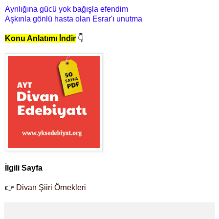
Ayrılığına gücü yok bağışla efendim
Aşkınla gönlü hasta olan Esrar'ı unutma
Konu Anlatımı İndir
👇
İlgili Sayfa
👉
Divan Şiiri Örnekleri