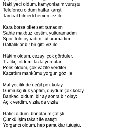
Nakliyeci oldum, kamyonlarım vuruştu
Telefoncu oldum hatlar karıştı
Tamirat bitmedi hemen tez ile
Kara borsa bilet sattıramadım
Sahte makbuz kestim, yutturamadım
Spor Toto oynadım, tutturamadım
Haftalıklar bir bir gitti vız ile
Hâkim oldum, cezayı çok gördüler,
Trafikçi oldum, fazla yordular
Polis oldum, çok vazife verdiler
Kaçırdım mahkûmu yorgun göz ile
Maliyecilik de değil pek kolay
Gümrükçülük yaptım, duydum çok kolay
Bankacı oldum, bir ay sonra bir olay:
Açık verdim, vızıla da vızıla
Halıcı oldum, bonolarım çatıştı
Çünkü işim taksit ile satıştı
Yorgancı oldum, hep pamuklar tutuştu,