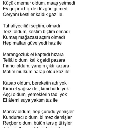
Küçük memur oldum, maaş yetmedi
Ev geçimi hiç de düzgün gitmedi
Ceryanı kestiler kaldık gaz ile
Tuhafiyeciliği seçtim, olmadı
Terzi oldum, kestim biçtim olmadı
Kumaş mağazası açtım olmadı
Hep malları güve yedi haz ile
Marangozluk el kaptırdı hızara
Tellâl oldum, kıtlık geldi pazara
Fırıncı oldum, yangın çıktı kazara
Malım mülküm harap oldu köz ile
Kasap oldum, bereketin adı yok
Kimi et yağsız der, kimi budu yok
Aşçı oldum, yemeklerin tadı yok
El âlemi suya yaktım tuz ile
Manav oldum, hep çürüdü yemişler
Kunduracı oldum, bilmez demişler
Reçber oldum, bütün ters gitti işler