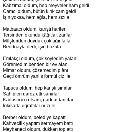
Kabzımal oldum, hep meyveler ham geldi
Camcı oldum, bütün kırık cam geldi
İşin yoksa, hem ağla, hem sızıla
Matbaacı oldum, karıştı harfler
Tersinden okundu kâğıtlar, zarflar
Müşteriden duyduk çok ağır laflar
Bedduayla dedi, işin bozula
Emlakçı oldum, çok söyledim yalanı
Göremedim benden bir ev alanı
Mimar oldum, çözemedim plânı
Geçti ömrüm yanlış formül çiz ile
Tapucu oldum, hep karıştı sınırlar
Sahipleri garez etti sanırlar
Kadastrocu olsam, gaddar tanırlar
İnkisarla uğrattılar nüzule
Berber oldum, belediye kapattı
Kahvecilik yaptım sermayem battı
Meyhaneci oldum, dükkan top attı