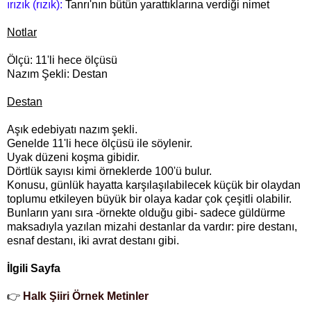
ırızık (rızık):
Tanrı'nın bütün yarattıklarına verdiği nimet
Notlar
Ölçü: 11'li hece ölçüsü
Nazım Şekli: Destan
Destan
Aşık edebiyatı nazım şekli.
Genelde 11'li hece ölçüsü ile söylenir.
Uyak düzeni koşma gibidir.
Dörtlük sayısı kimi örneklerde 100'ü bulur.
Konusu, günlük hayatta karşılaşılabilecek küçük bir olaydan
toplumu etkileyen büyük bir olaya kadar çok çeşitli olabilir.
Bunların yanı sıra -örnekte olduğu gibi- sadece güldürme
maksadıyla yazılan mizahi destanlar da vardır: pire destanı,
esnaf destanı, iki avrat destanı gibi.
İlgili Sayfa
👉
Halk Şiiri Örnek Metinler