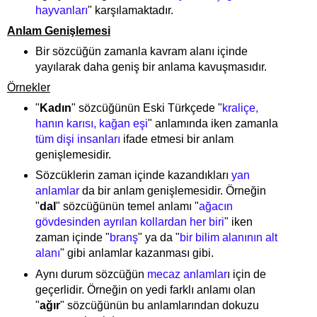
hayvanları
" karşılamaktadır.
Anlam Genişlemesi
Bir sözcüğün zamanla kavram alanı içinde
yayılarak daha geniş bir anlama kavuşmasıdır.
Örnekler
"
Kadın
" sözcüğünün Eski Türkçede "
kraliçe,
hanın karısı, kağan eşi
" anlamında iken zamanla
tüm dişi insanları
ifade etmesi bir anlam
genişlemesidir.
Sözcüklerin zaman içinde kazandıkları
yan
anlamlar
da bir anlam genişlemesidir. Örneğin
"
dal
" sözcüğünün temel anlamı "
ağacın
gövdesinden ayrılan kollardan her biri
" iken
zaman içinde "
branş
" ya da "
bir bilim alanının alt
alanı
" gibi anlamlar kazanması gibi.
Aynı durum sözcüğün
mecaz anlamlar
ı için de
geçerlidir. Örneğin on yedi farklı anlamı olan
"
ağır
" sözcüğünün bu anlamlarından dokuzu