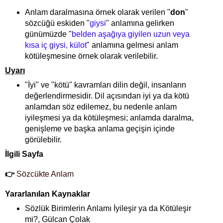
Anlam daralmasına örnek olarak verilen "
don
"
sözcüğü eskiden "
giysi
" anlamına gelirken
günümüzde "
belden aşağıya giyilen uzun veya
kısa iç giysi, külot
" anlamına gelmesi anlam
kötüleşmesine örnek olarak verilebilir.
Uyarı
"İyi" ve "kötü" kavramları dilin değil, insanların
değerlendirmesidir. Dil açısından iyi ya da kötü
anlamdan söz edilemez, bu nedenle anlam
iyileşmesi ya da kötüleşmesi; anlamda daralma,
genişleme ve başka anlama geçişin içinde
görülebilir.
İlgili Sayfa
👉
Sözcükte Anlam
Yararlanılan Kaynaklar
Sözlük Birimlerin Anlamı İyileşir ya da Kötüleşir
mi?, Gülcan Çolak