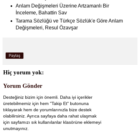
Anlam Değişmeleri Üzerine Artzamanlı Bir
İnceleme, Bahattin Sav
Tarama Sözlüğü ve Türkçe Sözlük'e Göre Anlam
Değişmeleri, Resul Özavşar
Paylaş
Hiç yorum yok:
Yorum Gönder
Desteğiniz bizim için önemli. Daha iyi içerikler
üretebilmemiz için hem "Takip Et" butonuna
tıklayarak hem de yorumlarınızla bize destek
olabilirsiniz. Ayrıca sayfaya daha rahat ulaşmak
için sayfamızı sık kullanılanlar klasörüne eklemeyi
unutmayınız.