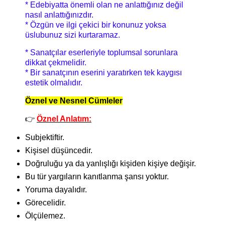
* Edebiyatta önemli olan ne anlattığınız değil
nasıl anlattığınızdır.
* Özgün ve ilgi çekici bir konunuz yoksa
üslubunuz sizi kurtaramaz.
* Sanatçılar eserleriyle toplumsal sorunlara
dikkat çekmelidir.
* Bir sanatçının eserini yaratırken tek kaygısı
estetik olmalıdır.
Öznel ve Nesnel Cümleler
👉
Öznel Anlatım:
Subjektiftir.
Kişisel düşüncedir.
Doğruluğu ya da yanlışlığı kişiden kişiye değişir.
Bu tür yargıların kanıtlanma şansı yoktur.
Yoruma dayalıdır.
Görecelidir.
Ölçülemez.