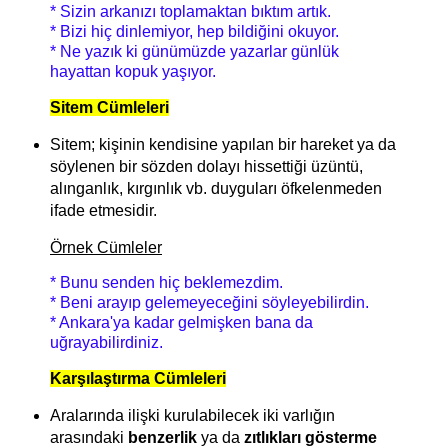
* Sizin arkanızı toplamaktan bıktım artık.
* Bizi hiç dinlemiyor, hep bildiğini okuyor.
* Ne yazık ki günümüzde yazarlar günlük
hayattan kopuk yaşıyor.
Sitem Cümleleri
Sitem; kişinin kendisine yapılan bir hareket ya da
söylenen bir sözden dolayı hissettiği üzüntü,
alınganlık, kırgınlık vb. duyguları öfkelenmeden
ifade etmesidir.
Örnek Cümleler
* Bunu senden hiç beklemezdim.
* Beni arayıp gelemeyeceğini söyleyebilirdin.
* Ankara'ya kadar gelmişken bana da
uğrayabilirdiniz.
Karşılaştırma Cümleleri
Aralarında ilişki kurulabilecek iki varlığın
arasındaki
benzerlik
ya da
zıtlıkları gösterme