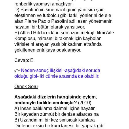
rehberlik yapmayı amaçlıyor.
D) Pasolini’nin sinemacılığının yanı sıra şair,
eleştirmen ve futbolcu gibi farklı yönlerini de ele
alan Pierre Paolo Pasolini adlı eser, yönetmenin
hayatını bir bütün olarak yansıtıyor.
E) Alfred Hitchcock’un son uzun metrajlı filmi Aile
Komplosu, mirasını bırakmak için kaybolan
vârislerini arayan yaşlı bir kadının etrafında
şekillenen entrikaya odaklanıyor.
Cevap: E
👉
Neden-sonuç ilişkisi -aşağıdaki soruda
olduğu gibi- iki cümle arasında da olabilir:
Örnek Soru
Aşağıdaki dizelerin hangisinde eylem,
nedeniyle birlikte verilmiştir?
(2010)
A) İnsan balıklama dalmalı içine hayatın
Bir kayadan zümrüt bir denize atlarcasına
B) Uzandın mı bir kez sımsıcak kumlara
Dinleneceksin bir kum tanesi, bir yaprak gibi