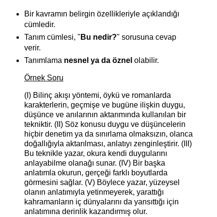
Bir kavramın belirgin özellikleriyle açıklandığı
cümledir.
Tanım cümlesi, "
Bu nedir?
" sorusuna cevap
verir.
Tanımlama
nesnel ya da öznel
olabilir.
Örnek Soru
(I) Bilinç akışı yöntemi, öykü ve romanlarda
karakterlerin, geçmişe ve bugüne ilişkin duygu,
düşünce ve anılarının aktarımında kullanılan bir
tekniktir. (II) Söz konusu duygu ve düşüncelerin
hiçbir denetim ya da sınırlama olmaksızın, olanca
doğallığıyla aktarılması, anlatıyı zenginleştirir. (III)
Bu teknikle yazar, okura kendi duygularını
anlayabilme olanağı sunar. (IV) Bir başka
anlatımla okurun, gerçeği farklı boyutlarda
görmesini sağlar. (V) Böylece yazar, yüzeysel
olanın anlatımıyla yetinmeyerek, yarattığı
kahramanların iç dünyalarını da yansıttığı için
anlatımına derinlik kazandırmış olur.