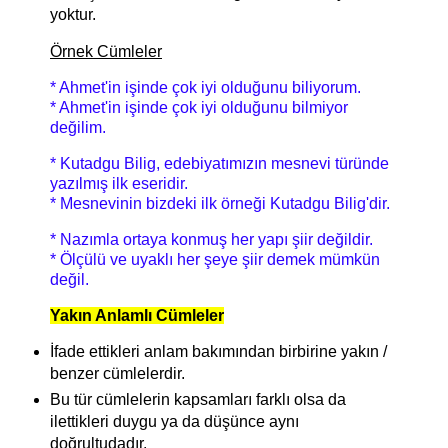
yoktur.
Örnek Cümleler
* Ahmet'in işinde çok iyi olduğunu biliyorum.
* Ahmet'in işinde çok iyi olduğunu bilmiyor
değilim.
* Kutadgu Bilig, edebiyatımızın mesnevi türünde
yazılmış ilk eseridir.
* Mesnevinin bizdeki ilk örneği Kutadgu Bilig'dir.
* Nazımla ortaya konmuş her yapı şiir değildir.
* Ölçülü ve uyaklı her şeye şiir demek mümkün
değil.
Yakın Anlamlı Cümleler
İfade ettikleri anlam bakımından birbirine yakın /
benzer cümlelerdir.
Bu tür cümlelerin kapsamları farklı olsa da
ilettikleri duygu ya da düşünce aynı
doğrultudadır.