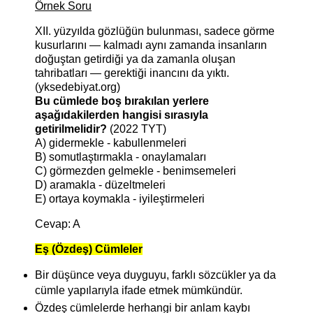
Örnek Soru
XII. yüzyılda gözlüğün bulunması, sadece görme
kusurlarını — kalmadı aynı zamanda insanların
doğuştan getirdiği ya da zamanla oluşan
tahribatları — gerektiği inancını da yıktı.
(yksedebiyat.org)
Bu cümlede boş bırakılan yerlere
aşağıdakilerden hangisi sırasıyla
getirilmelidir?
(2022 TYT)
A) gidermekle - kabullenmeleri
B) somutlaştırmakla - onaylamaları
C) görmezden gelmekle - benimsemeleri
D) aramakla - düzeltmeleri
E) ortaya koymakla - iyileştirmeleri
Cevap: A
Eş (Özdeş) Cümleler
Bir düşünce veya duyguyu, farklı sözcükler ya da
cümle yapılarıyla ifade etmek mümkündür.
Özdeş cümlelerde herhangi bir anlam kaybı