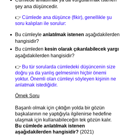
şey ana düşüncedir.
👉
Cümlede ana düşünce (fikir), genellikle şu
soru kalıpları ile sorulur:
Bu cümleyle
anlatılmak istenen
aşağıdakilerden
hangisidir?
Bu cümleden
kesin olarak çıkarılabilecek yargı
aşağıdakilerden hangisidir?
👉
Bu tür sorularda cümledeki düşüncenin size
doğru ya da yanlış gelmesinin hiçbir önemi
yoktur. Önemli olan cümleyi söyleyen kişinin ne
anlatmak istediğidir.
Örnek Soru
Başarılı olmak için çıktığın yolda bir gözün
başkalarının ne yaptığıyla ilgilenirse hedefine
ulaşmak için kullanabileceğin tek gözün kalır.
Bu cümlede anlatılmak istenen
aşağıdakilerden hangisidir?
(2021)