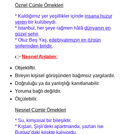
Öznel Cümle Örnekleri
* Kaldığımız yer yeşillikler içinde
insana huzur
veren
bir kulübeydi.
* İstanbul, her şeye rağmen hâlâ
dünyanın en
güzel şehri
.
* Otuz Beş Yaş,
edebiyatımızın en özgün
şiirlerinden biridir.
👉
Nesnel Anlatım:
Objektiftir.
Bireyin kişisel görüşünden bağımsız yargılardır.
Doğruluğu ya da yanlışlığı kanıtlanabilir.
Yoruma bağlı değildir.
Ölçülebilir.
Nesnel Cümle Örnekleri
* Su, kimyasal bir bileşiktir.
* Kışları, Şişli'deki apartmanda, yazları ise
Burgaz'daki köşkte kalıyordu.