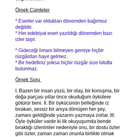
Örnek Cümleler
* Eserler var oldukları dönemden bağımsız
değildir.
* Her edebiyat eseri yazıldığı dönemden bazı
izler taşır.
* Gideceği limanı bilmeyen gemiye hiçbir
rüzgârdan hayır gelmez.
* Bir hedefiniz yoksa hiçbir rüzgâr size lütufta
bulunmaz.
Örnek Soru
I. Bazen bir insan yüzü, bir olay, bir konuşma, bir
doğa parçası yıllar önce okuduğum öykülere
götürür beni. II. Bir öykücünün belleğinde iz
bırakan, sessiz bir anıya dönüşen her şey,
zamanı geldiğinde yazarını yazmaya zorlar. III.
Öyle öyküler vardır ki ilk okuyuşumda bende
bıraktığı izlenimler nedeniyle onu, bir dostu özler
gibi özler, zaman zaman onunla birlikte olmak