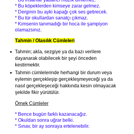
* Bu köpeklerden kimseye zarar gelmez.
* Derginin bu ayki kapağı çok ses getirecek.
* Bu tür okullardan sanatçı çıkmaz.
* Kimsenin tanımadığı bir hoca ile şampiyon
olamazsınız.
Tahmin / Olasılık Cümleleri
Tahmin; akla, sezgiye ya da bazı verilere
dayanarak olabilecek bir şeyi önceden
kestirmektir.
Tahmin cümlelerinde herhangi bir durum veya
eylemin gerçekleşip gerçekleşmeyeceği ya da
nasıl gerçekleşeceği hakkında kesin olmayacak
şekilde fikir yürütülür.
Örnek Cümleler
* Bence bugün farklı kazanacağız.
* Okuldan sonra uğrar belki.
* Sınav, bir ay sonraya ertelenebilir.