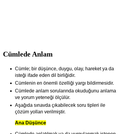
Cümlede Anlam
Cümle; bir düşünce, duygu, olay, hareket ya da
isteği ifade eden dil birliğidir.
Cümlenin en önemli özelliği yargı bildirmesidir.
Cümlede anlam sorularında okuduğunu anlama
ve yorum yeteneği ölçülür.
Aşağıda sınavda çıkabilecek soru tipleri ile
çözüm yolları verilmiştir.
Ana Düşünce
Cümlede anlatılmak ya da vurgulanmak istenen