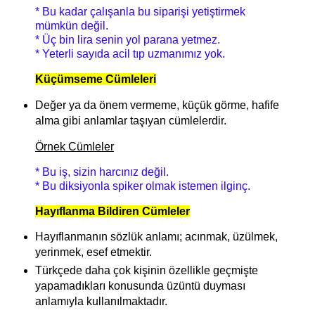
* Bu kadar çalışanla bu siparişi yetiştirmek
mümkün değil.
* Üç bin lira senin yol parana yetmez.
* Yeterli sayıda acil tıp uzmanımız yok.
Küçümseme Cümleleri
Değer ya da önem vermeme, küçük görme, hafife
alma gibi anlamlar taşıyan cümlelerdir.
Örnek Cümleler
* Bu iş, sizin harcınız değil.
* Bu diksiyonla spiker olmak istemen ilginç.
Hayıflanma Bildiren Cümleler
Hayıflanmanın sözlük anlamı; acınmak, üzülmek,
yerinmek, esef etmektir.
Türkçede daha çok kişinin özellikle geçmişte
yapamadıkları konusunda üzüntü duyması
anlamıyla kullanılmaktadır.