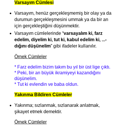
Varsayım Cümlesi
Varsayım, henüz gerçekleşmemiş bir olay ya da
durumun gerçekleşmesini ummak ya da bir an
için gerçekleştiğini düşünmektir.
Varsayım cümlelerinde “
varsayalım ki, farz
edelim, diyelim ki, tut ki, kabul edelim ki,
...-
dığını düşünelim
” gibi ifadeler kullanılır.
Örnek Cümleler
* Farz edelim bizim takım bu yıl bir üst lige çıktı.
* Peki, bir an büyük ikramiyeyi kazandığını
düşünelim.
* Tut ki evlendin ve baba oldun.
Yakınma Bildiren Cümleler
Yakınma; sızlanmak, sızlanarak anlatmak,
şikayet etmek demektir.
Örnek Cümleler