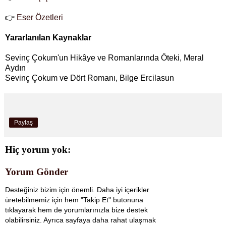
👉
Eser Özetleri
Yararlanılan Kaynaklar
Sevinç Çokum'un Hikâye ve Romanlarında Öteki, Meral
Aydın
Sevinç Çokum ve Dört Romanı, Bilge Ercilasun
Paylaş
Hiç yorum yok:
Yorum Gönder
Desteğiniz bizim için önemli. Daha iyi içerikler
üretebilmemiz için hem "Takip Et" butonuna
tıklayarak hem de yorumlarınızla bize destek
olabilirsiniz. Ayrıca sayfaya daha rahat ulaşmak