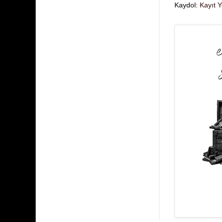
Kaydol:
Kayıt 