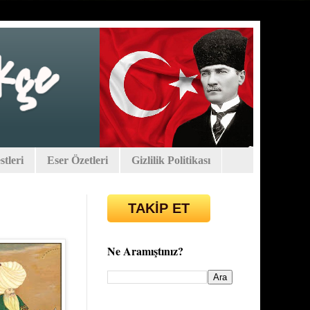
tleri
Eser Özetleri
Gizlilik Politikası
TAKİP ET
Ne Aramıştınız?