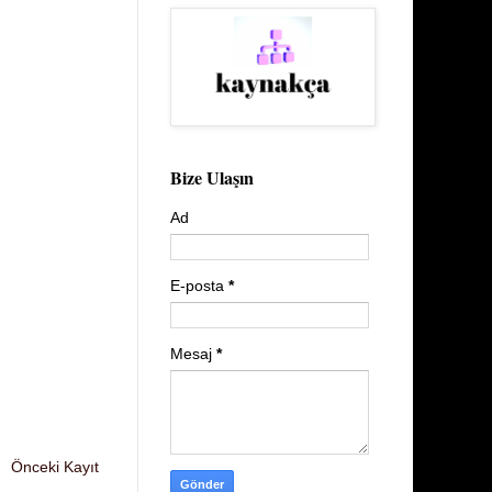
Bize Ulaşın
Ad
E-posta
*
Mesaj
*
Önceki Kayıt