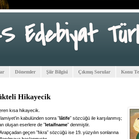
lar
Dönemler
Şiir Bilgisi
Çıkmış Sorular
Konu Tes
ükteli Hikayecik
eren kısa hikayecik.
slamiyet’in kabulünden sonra "
lâtife
" sözcüğü ile karşılanmış;
an oluşan eserlere de "
letaifname
" denmiştir.
 Arapçadan geçen "fıkra" sözcüğü ise 19. yüzyılın sonlarına
llanılmaya başlanmıştır.