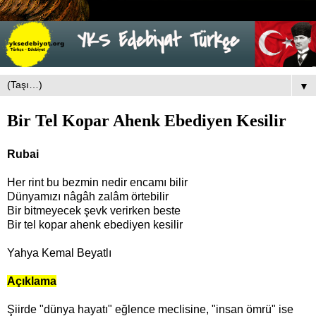
▼
Bir Tel Kopar Ahenk Ebediyen Kesilir
Rubai
Her rint bu bezmin nedir encamı bilir
Dünyamızı nâgâh zalâm örtebilir
Bir bitmeyecek şevk verirken beste
Bir tel kopar ahenk ebediyen kesilir
Yahya Kemal Beyatlı
Açıklama
Şiirde "dünya hayatı" eğlence meclisine, "insan ömrü" ise