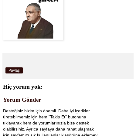
Paylaş
Hiç yorum yok:
Yorum Gönder
Desteğiniz bizim için önemli. Daha iyi içerikler
üretebilmemiz için hem "Takip Et" butonuna
tıklayarak hem de yorumlarınızla bize destek
olabilirsiniz. Ayrıca sayfaya daha rahat ulaşmak
için sayfamızı sık kullanılanlar klasörüne eklemeyi