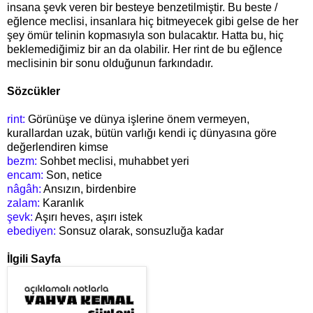
insana şevk veren bir besteye benzetilmiştir. Bu beste /
eğlence meclisi, insanlara hiç bitmeyecek gibi gelse de her
şey ömür telinin kopmasıyla son bulacaktır. Hatta bu, hiç
beklemediğimiz bir an da olabilir. Her rint de bu eğlence
meclisinin bir sonu olduğunun farkındadır.
Sözcükler
rint:
Görünüşe ve dünya işlerine önem vermeyen,
kurallardan uzak, bütün varlığı kendi iç dünyasına göre
değerlendiren kimse
bezm:
Sohbet meclisi, muhabbet yeri
encam:
Son, netice
nâgâh:
Ansızın, birdenbire
zalam:
Karanlık
şevk:
Aşırı heves, aşırı istek
ebediyen:
Sonsuz olarak, sonsuzluğa kadar
İlgili Sayfa