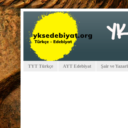
TYT Türkçe
AYT Edebiyat
Şair ve Yazar