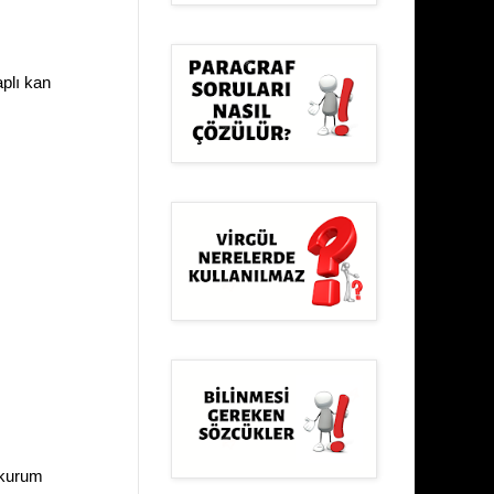
aplı kan
 kurum