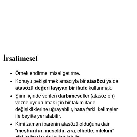
İrsalimesel
Örneklendirme, misal getirme.
Konuyu pekiştirmek amacıyla bir
atasözü
ya da
atasözü değeri taşıyan bir ifade
kullanmak.
Şiirin içinde verilen
darbımesel
ler (atasözleri)
vezne uydurulmak için bir takım ifade
değişikliklerine uğrayabilir, hatta farklı kelimeler
ile beyitte yer alabilir.
Kimi zaman
ibarenin atasözü olduğuna dair
“
meşhurdur, meseldir, zira, elbette, nitekim
”