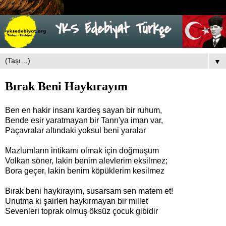
▼
Bırak Beni Haykırayım
Ben en hakir insanı kardeş sayan bir ruhum,
Bende esir yaratmayan bir Tanrı'ya iman var,
Paçavralar altındaki yoksul beni yaralar
Mazlumların intikamı olmak için doğmuşum
Volkan söner, lakin benim alevlerim eksilmez;
Bora geçer, lakin benim köpüklerim kesilmez
Bırak beni haykırayım, susarsam sen matem et!
Unutma ki şairleri haykırmayan bir millet
Sevenleri toprak olmuş öksüz çocuk gibidir