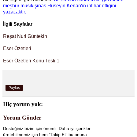
meşhur musikişinas Hüseyin Kenan'ın intihar ettiğini
yazacaktır.
İlgili Sayfalar
Reşat Nuri Güntekin
Eser Özetleri
Eser Özetleri Konu Testi 1
Paylaş
Hiç yorum yok:
Yorum Gönder
Desteğiniz bizim için önemli. Daha iyi içerikler
üretebilmemiz için hem "Takip Et" butonuna