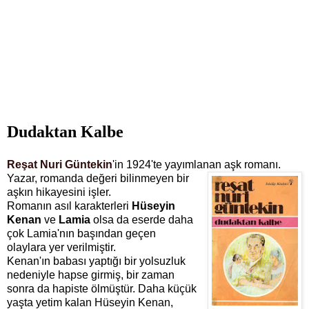
Dudaktan Kalbe
Reşat Nuri Güntekin
'in 1924'te yayımlanan aşk romanı.
Yazar, romanda değeri bilinmeyen bir
aşkın hikayesini işler.
Romanın asıl karakterleri
Hüseyin
Kenan
ve
Lamia
olsa da eserde daha
çok Lamia'nın başından geçen
olaylara yer verilmiştir.
Kenan'ın babası yaptığı bir yolsuzluk
nedeniyle hapse girmiş, bir zaman
sonra da hapiste ölmüştür. Daha küçük
yaşta yetim kalan Hüseyin Kenan,