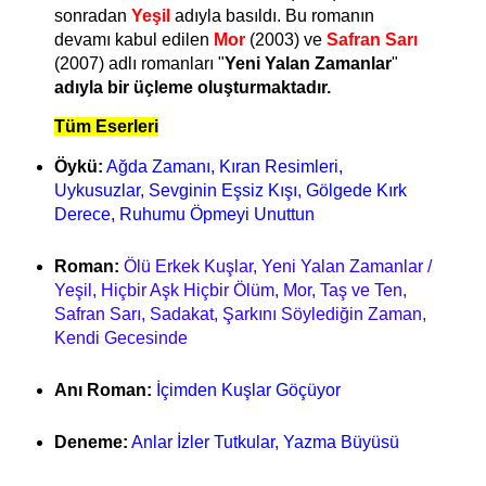
sonradan
Yeşil
adıyla basıldı. Bu romanın
devamı kabul edilen
Mor
(2003) ve
Safran Sarı
(2007) adlı romanları "
Yeni Yalan Zamanlar
"
adıyla bir üçleme oluşturmaktadır.
Tüm Eserleri
Öykü:
Ağda Zamanı, Kıran Resimleri,
Uykusuzlar, Sevginin Eşsiz Kışı, Gölgede Kırk
Derece, Ruhumu Öpmeyi Unuttun
Roman:
Ölü Erkek Kuşlar, Yeni Yalan Zamanlar /
Yeşil, Hiçbir Aşk Hiçbir Ölüm, Mor, Taş ve Ten,
Safran Sarı, Sadakat, Şarkını Söylediğin Zaman,
Kendi Gecesinde
Anı Roman:
İçimden Kuşlar Göçüyor
Deneme:
Anlar İzler Tutkular, Yazma Büyüsü