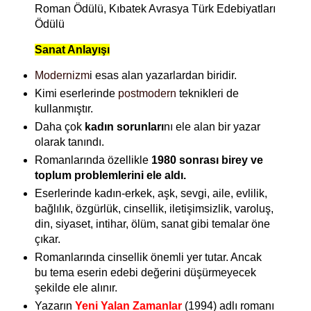
Roman Ödülü, Kıbatek Avrasya Türk Edebiyatları
Ödülü
Sanat Anlayışı
Modernizm
i esas alan yazarlardan biridir.
Kimi eserlerinde
postmodern
teknikleri de
kullanmıştır.
Daha çok
kadın sorunları
nı
ele alan bir yazar
olarak tanındı.
Romanlarında özellikle
1980 sonrası birey ve
toplum problemlerini ele aldı.
Eserlerinde kadın-erkek, aşk, sevgi, aile, evlilik,
bağlılık, özgürlük, cinsellik, iletişimsizlik, varoluş,
din, siyaset, intihar, ölüm, sanat gibi temalar öne
çıkar.
Romanlarında cinsellik önemli yer tutar. Ancak
bu tema eserin edebi değerini düşürmeyecek
şekilde ele alınır.
Yazarın
Yeni Yalan Zamanlar
(1994) adlı romanı