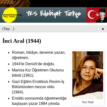
▼
İnci Aral (1944)
Roman, hikâye, deneme yazarı,
öğretmen.
1944'te Denizli'de doğdu.
Manisa Kız Öğretmen Okulunu
bitirdi (1961).
Gazi Eğitim Enstitüsü Resim-İş
Bölümünden mezun oldu
(1964).
Enstitü sonrasında öğretmenliğe
İnci Aral
başlayan yazar 1984 yılında