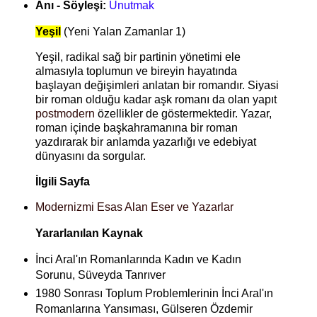
Anı - Söyleşi:
Unutmak
Yeşil
(Yeni Yalan Zamanlar 1)
Yeşil, radikal sağ bir partinin yönetimi ele
almasıyla toplumun ve bireyin hayatında
başlayan değişimleri anlatan bir romandır. Siyasi
bir roman olduğu kadar aşk romanı da olan yapıt
postmodern
özellikler de göstermektedir. Yazar,
roman içinde başkahramanına bir roman
yazdırarak bir anlamda yazarlığı ve edebiyat
dünyasını da sorgular.
İlgili Sayfa
Modernizmi Esas Alan Eser ve Yazarlar
Yararlanılan Kaynak
İnci Aral'ın Romanlarında Kadın ve Kadın
Sorunu, Süveyda Tanrıver
1980 Sonrası Toplum Problemlerinin İnci Aral'ın
Romanlarına Yansıması, Gülseren Özdemir