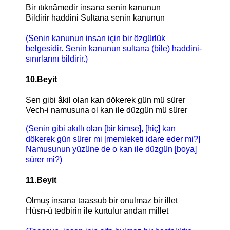
Bir ıtıknâmedir insana senin kanunun
Bildirir haddini Sultana senin kanunun
(Senin kanunun insan için bir özgürlük
belgesidir. Senin kanunun sultana (bile) haddini-
sınırlarını bildirir.)
10.Beyit
Sen gibi âkil olan kan dökerek gün mü sürer
Vech-i namusuna ol kan ile düzgün mü sürer
(Senin gibi akıllı olan [bir kimse], [hiç] kan
dökerek gün sürer mi [memleketi idare eder mi?]
Namusunun yüzüne de o kan ile düzgün [boya]
sürer mi?)
11.Beyit
Olmuş insana taassub bir onulmaz bir illet
Hüsn-ü tedbirin ile kurtulur andan millet