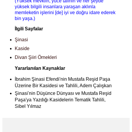
(Yüksek mevkiin, yüce talihin ve her şeyde
yüksek bilgili insanlara yaraşan aklınla
memleketin işlerini [de] iyi ve doğru idare ederek
bin yaşa.)
İlgili Sayfalar
Şinasi
Kaside
Divan Şiiri Örnekleri
Yararlanılan Kaynaklar
İbrahim Şinasi Efendi'nin Mustafa Reşid Paşa
Üzerine Bir Kasidesi ve Tahlili, Adem Çalışkan
Şinasi'nin Düşünce Dünyası ve Mustafa Reşid
Paşa'ya Yazdığı Kasidelerin Tematik Tahlili,
Sibel Yılmaz