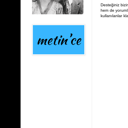
Desteğiniz bizi
hem de yorumlar
kullanılanlar k