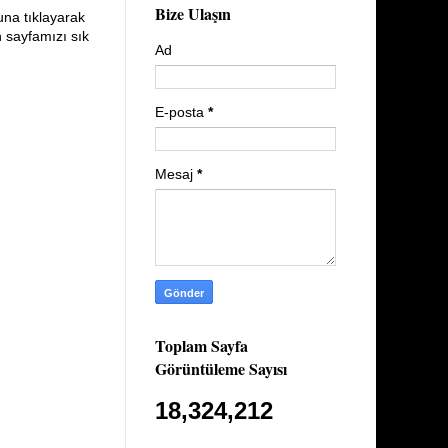
Bize Ulaşın
una tıklayarak
n sayfamızı sık
Ad
E-posta
*
Mesaj
*
Toplam Sayfa
Görüntüleme Sayısı
18,324,212