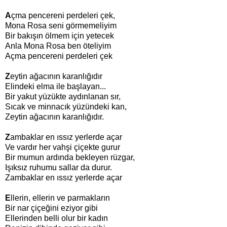
A
çma pencereni perdeleri çek,
Mona Rosa seni görmemeliyim
Bir bakışın ölmem için yetecek
Anla Mona Rosa ben öteliyim
Açma pencereni perdeleri çek
Z
eytin ağacının karanlığıdır
Elindeki elma ile başlayan...
Bir yakut yüzükte aydınlanan sır,
Sıcak ve minnacık yüzündeki kan,
Zeytin ağacının karanlığıdır.
Z
ambaklar en ıssız yerlerde açar
Ve vardır her vahşi çiçekte gurur
Bir mumun ardında bekleyen rüzgar,
Işıksız ruhumu sallar da durur.
Zambaklar en ıssız yerlerde açar
E
llerin, ellerin ve parmakların
Bir nar çiçeğini eziyor gibi
Ellerinden belli olur bir kadın