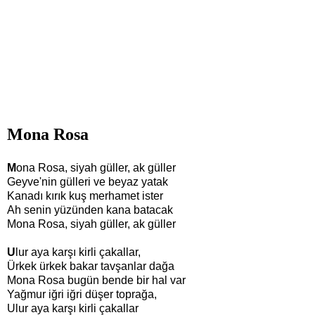
Mona Rosa
M
ona Rosa, siyah güller, ak güller
Geyve'nin gülleri ve beyaz yatak
Kanadı kırık kuş merhamet ister
Ah senin yüzünden kana batacak
Mona Rosa, siyah güller, ak güller
U
lur aya karşı kirli çakallar,
Ürkek ürkek bakar tavşanlar dağa
Mona Rosa bugün bende bir hal var
Yağmur iğri iğri düşer toprağa,
Ulur aya karşı kirli çakallar