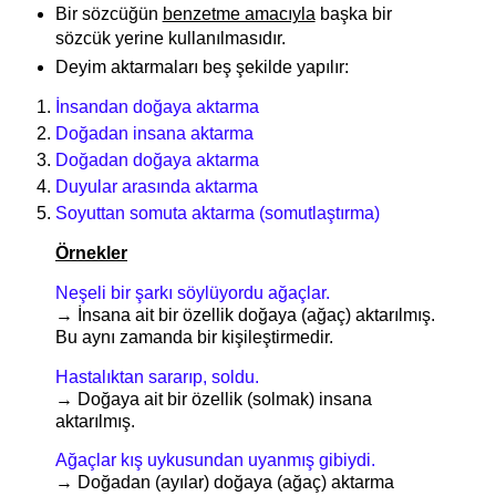
Bir sözcüğün
benzetme amacıyla
başka bir
sözcük yerine kullanılmasıdır.
Deyim aktarmaları beş şekilde yapılır:
İnsandan doğaya aktarma
Doğadan insana aktarma
Doğadan doğaya aktarma
Duyular arasında aktarma
Soyuttan somuta aktarma (somutlaştırma)
Örnekler
Neşeli bir şarkı söylüyordu ağaçlar.
→
İnsana ait bir özellik doğaya (ağaç) aktarılmış.
Bu aynı zamanda bir kişileştirmedir.
Hastalıktan sararıp, soldu.
→ Doğaya ait bir özellik (solmak) insana
aktarılmış.
Ağaçlar kış uykusundan uyanmış gibiydi.
→ Doğadan (ayılar) doğaya (ağaç) aktarma