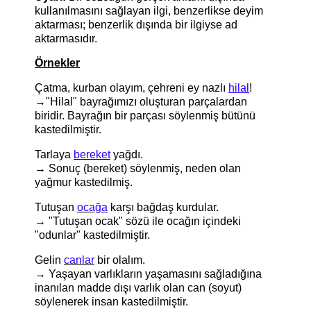
kullanılmasını sağlayan ilgi, benzerlikse deyim
aktarması; benzerlik dışında bir ilgiyse ad
aktarmasıdır.
Örnekler
Çatma, kurban olayım, çehreni ey nazlı
hilal
!
→"Hilal" bayrağımızı oluşturan parçalardan
biridir. Bayrağın bir parçası söylenmiş bütünü
kastedilmiştir.
Tarlaya
bereket
yağdı.
→ Sonuç (bereket) söylenmiş, neden olan
yağmur kastedilmiş.
Tutuşan
ocağa
karşı bağdaş kurdular.
→ "Tutuşan ocak" sözü ile ocağın içindeki
"odunlar" kastedilmiştir.
Gelin
canlar
bir olalım.
→
Yaşayan varlıkların yaşamasını sağladığına
inanılan madde dışı varlık olan can (soyut)
söylenerek insan kastedilmiştir.