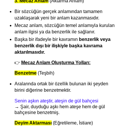
3. Mecaz Anlam
(Aktarma Anlam)
Bir sözcüğün gerçek anlamından tamamen
uzaklaşarak yeni bir anlam kazanmasıdır.
Mecaz anlam, sözcüğün temel anlamıyla kurulan
anlam ilgisi ya da benzerlik ile sağlanır.
Başka bir ifadeyle bir kavramın
benzerlik veya
benzerlik dışı bir ilişkiyle başka kavrama
aktarılmasıdır.
👉
Mecaz Anlam Oluşturma Yolları:
Benzetme
(Teşbih)
Aralarında ortak bir özellik bulunan iki şeyden
birini diğerine benzetmektir.
Senin aşkın ateştir, ateşin de gül bahçesi
→ Şair, duyduğu aşkı hem ateşe hem de gül
bahçesine benzetmiş.
Deyim Aktarması
(Eğretileme, İstiare)