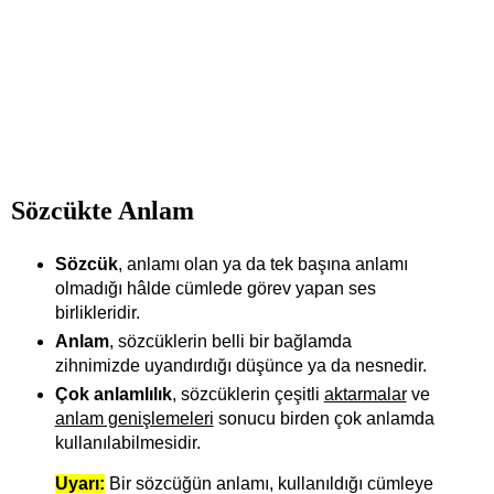
Sözcükte Anlam
Sözcük
, anlamı olan ya da tek başına anlamı
olmadığı hâlde cümlede görev yapan ses
birlikleridir.
Anlam
, sözcüklerin belli bir bağlamda
zihnimizde uyandırdığı düşünce ya da nesnedir.
Çok anlamlılık
, sözcüklerin çeşitli
aktarmalar
ve
anlam genişlemeleri
sonucu birden çok anlamda
kullanılabilmesidir.
Uyarı:
Bir sözcüğün anlamı, kullanıldığı cümleye