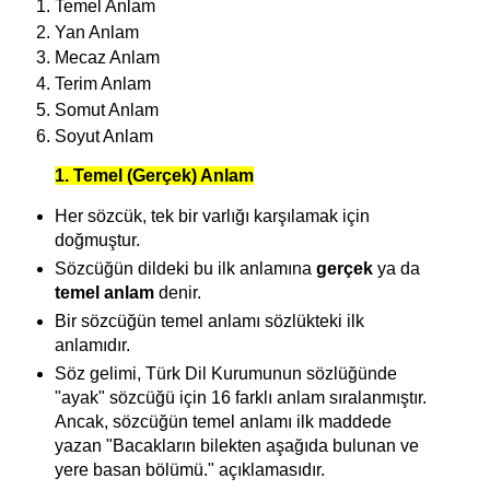
Temel Anlam
Yan Anlam
Mecaz Anlam
Terim Anlam
Somut Anlam
Soyut Anlam
1. Temel (Gerçek) Anlam
Her sözcük, tek bir varlığı karşılamak için
doğmuştur.
Sözcüğün dildeki bu ilk anlamına
gerçek
ya da
temel anlam
denir.
Bir sözcüğün temel anlamı sözlükteki ilk
anlamıdır.
Söz gelimi, Türk Dil Kurumunun sözlüğünde
"ayak" sözcüğü için 16 farklı anlam sıralanmıştır.
Ancak, sözcüğün temel anlamı ilk maddede
yazan "Bacakların bilekten aşağıda bulunan ve
yere basan bölümü." açıklamasıdır.