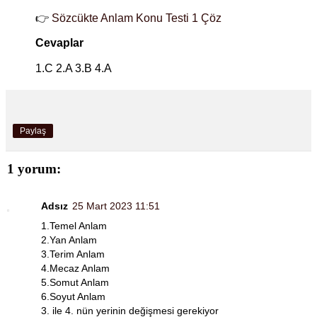
👉
Sözcükte Anlam Konu Testi 1 Çöz
Cevaplar
1.C 2.A 3.B 4.A
Paylaş
1 yorum:
Adsız
25 Mart 2023 11:51
1.Temel Anlam
2.Yan Anlam
3.Terim Anlam
4.Mecaz Anlam
5.Somut Anlam
6.Soyut Anlam
3. ile 4. nün yerinin değişmesi gerekiyor