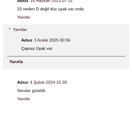
Adsız
14 Haziran 2023 07:31
15 neden D değil düz uyak var orda
Yanıtla
Yanıtlar
Adsız
3 Aralık 2025 00:56
Çapraz Uyak var
Yanıtla
Adsız
4 Şubat 2024 15:28
Sorular güzeldi
Yanıtla