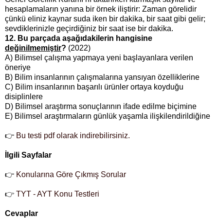
hesaplamaların yanına bir örnek iliştirir: Zaman görelidir
çünkü eliniz kaynar suda iken bir dakika, bir saat gibi gelir;
sevdiklerinizle geçirdiğiniz bir saat ise bir dakika.
12. Bu parçada aşağıdakilerin hangisine
değinilmemiştir
?
(2022)
A) Bilimsel çalışma yapmaya yeni başlayanlara verilen
öneriye
B) Bilim insanlarının çalışmalarına yansıyan özelliklerine
C) Bilim insanlarının başarılı ürünler ortaya koyduğu
disiplinlere
D) Bilimsel araştırma sonuçlarının ifade edilme biçimine
E) Bilimsel araştırmaların günlük yaşamla ilişkilendirildiğine
👉
Bu testi pdf olarak indirebilirsiniz.
İlgili Sayfalar
👉
Konularına Göre Çıkmış Sorular
👉
TYT - AYT Konu Testleri
Cevaplar