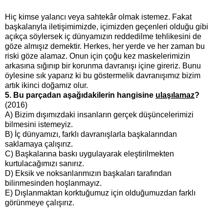
Hiç kimse yalancı veya sahtekâr olmak istemez. Fakat
başkalarıyla iletişimimizde, içimizden geçenleri olduğu gibi
açıkça söylersek iç dünyamızın reddedilme tehlikesini de
göze almışız demektir. Herkes, her yerde ve her zaman bu
riski göze alamaz. Onun için çoğu kez maskelerimizin
arkasına sığınıp bir korunma davranışı içine gireriz. Bunu
öylesine sık yaparız ki bu göstermelik davranışımız bizim
artık ikinci doğamız olur.
5. Bu parçadan aşağıdakilerin hangisine
ulaşılamaz
?
(2016)
A) Bizim dışımızdaki insanların gerçek düşüncelerimizi
bilmesini istemeyiz.
B) İç dünyamızı, farklı davranışlarla başkalarından
saklamaya çalışırız.
C) Başkalarına baskı uygulayarak eleştirilmekten
kurtulacağımızı sanırız.
D) Eksik ve noksanlarımızın başkaları tarafından
bilinmesinden hoşlanmayız.
E) Dışlanmaktan korktuğumuz için olduğumuzdan farklı
görünmeye çalışırız.