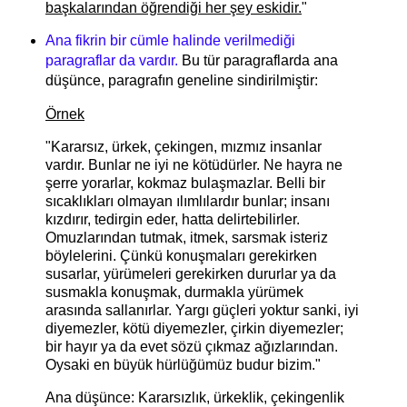
başkalarından öğrendiği her şey eskidir.
"
Ana fikrin bir cümle halinde verilmediği
paragraflar da vardır.
Bu tür paragraflarda ana
düşünce, paragrafın geneline sindirilmiştir:
Örnek
"Kararsız, ürkek, çekingen, mızmız insanlar
vardır. Bunlar ne iyi ne kötüdürler. Ne hayra ne
şerre yorarlar, kokmaz bulaşmazlar. Belli bir
sıcaklıkları olmayan ılımlılardır bunlar; insanı
kızdırır, tedirgin eder, hatta delirtebilirler.
Omuzlarından tutmak, itmek, sarsmak isteriz
böylelerini. Çünkü konuşmaları gerekirken
susarlar, yürümeleri gerekirken dururlar ya da
susmakla konuşmak, durmakla yürümek
arasında sallanırlar. Yargı güçleri yoktur sanki, iyi
diyemezler, kötü diyemezler, çirkin diyemezler;
bir hayır ya da evet sözü çıkmaz ağızlarından.
Oysaki en büyük hürlüğümüz budur bizim."
Ana düşünce: Kararsızlık, ürkeklik, çekingenlik