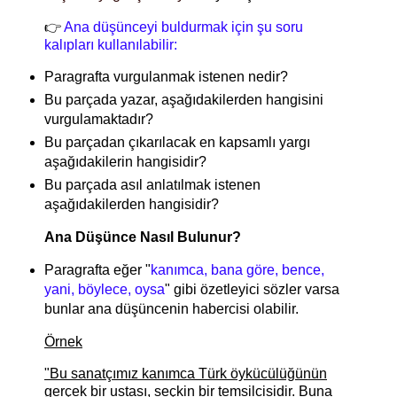
👉
Ana düşünceyi buldurmak için şu soru
kalıpları kullanılabilir:
Paragrafta vurgulanmak istenen nedir?
Bu parçada yazar, aşağıdakilerden hangisini
vurgulamaktadır?
Bu parçadan çıkarılacak en kapsamlı yargı
aşağıdakilerin hangisidir?
Bu parçada asıl anlatılmak istenen
aşağıdakilerden hangisidir?
Ana Düşünce Nasıl Bulunur?
Paragrafta eğer "
kanımca, bana göre, bence,
yani, böylece, oysa
" gibi özetleyici sözler varsa
bunlar ana düşüncenin habercisi olabilir.
Örnek
"Bu sanatçımız kanımca Türk öykücülüğünün
gerçek bir ustası, seçkin bir temsilcisidir.
Buna