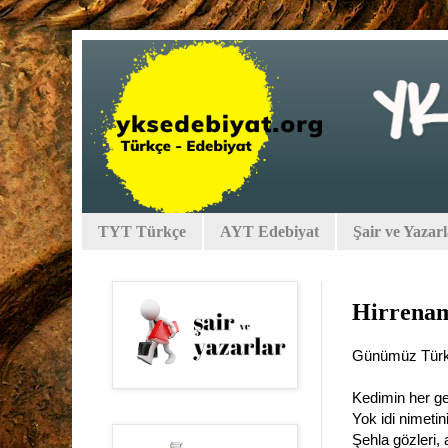
TYT Türkçe
AYT Edebiyat
Şair ve Yazar
Hirrena
Günümüz Türk
Kedimin her ge
Yok idi nimetin
Şehla gözleri, 