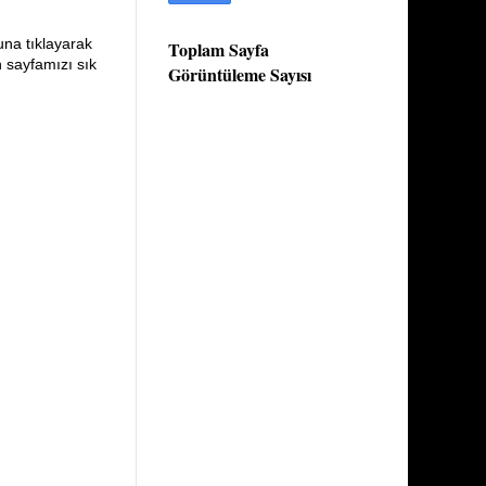
una tıklayarak
Toplam Sayfa
n sayfamızı sık
Görüntüleme Sayısı