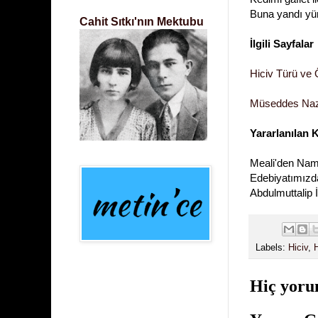
Buna yandı yü
Cahit Sıtkı'nın Mektubu
İlgili Sayfalar
Hiciv Türü ve Ö
Müseddes Naz
Yararlanılan 
Meali'den Nam
Edebiyatımızda
Abdulmuttalip 
Labels:
Hiciv
,
Hiç yoru