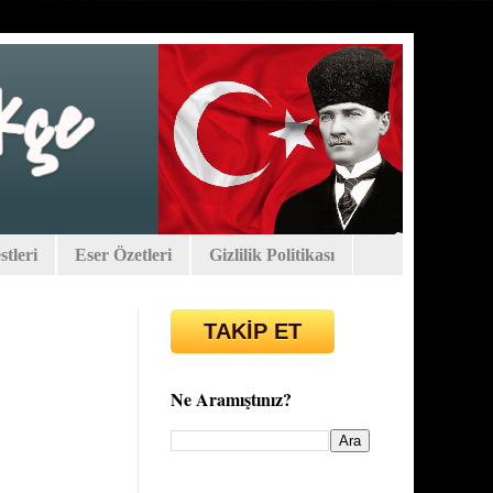
tleri
Eser Özetleri
Gizlilik Politikası
TAKİP ET
Ne Aramıştınız?