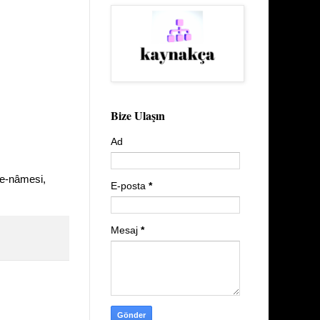
Bize Ulaşın
Ad
re-nâmesi,
E-posta
*
Mesaj
*