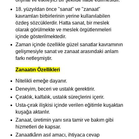
18. yüzyıldan önce "sanat" ve "zanaat"
kavramları birbirlerinin yerine kullanılabilen
özdeş sözcüklerdir. Hatta sanat, bir meslek
olarak görülmekte ve meslek örgütlenmeleri
içinde gösterilmektedir.
Zaman içinde özellikle güzel sanatlar kavramının
gelişmesiyle sanat ve zanaat arasındaki anlam
farkı netleşmiştir.
Zanaatın Özellikleri
Nitelikli emeğe dayanır.
Deneyim, beceri ve ustalık gerektirir.
Çıraklık, kalfalık, ustalık süreçlerini içerir.
Usta-çırak ilişkisi içinde verilen eğitimle kuşaktan
kuşağa aktarılır.
Zanaat, üretimin yanı sıra tamir ve bakım gibi
hizmetleri de kapsar.
Zanaatkârın asıl amacı, ihtiyaca cevap