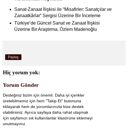
Sanat-Zanaat İlişkisi ile “Misafirler: Sanatçılar ve
Zanaatkârlar” Sergisi Üzerine Bir İnceleme
Türkiye’de Güncel Sanat ve Zanaat İlişkisi
Üzerine Bir Araştırma, Özlem Madenoğlu
Paylaş
Hiç yorum yok:
Yorum Gönder
Desteğiniz bizim için önemli. Daha iyi içerikler
üretebilmemiz için hem "Takip Et" butonuna
tıklayarak hem de yorumlarınızla bize destek
olabilirsiniz. Ayrıca sayfaya daha rahat ulaşmak
için sayfamızı sık kullanılanlar klasörüne eklemeyi
unutmayınız.