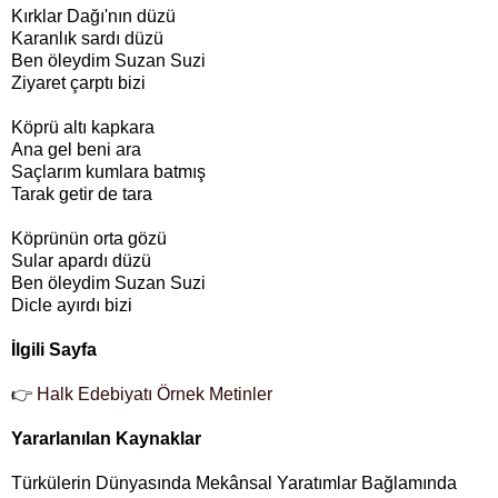
Kırklar Dağı'nın düzü
Karanlık sardı düzü
Ben öleydim Suzan Suzi
Ziyaret çarptı bizi
Köprü altı kapkara
Ana gel beni ara
Saçlarım kumlara batmış
Tarak getir de tara
Köprünün orta gözü
Sular apardı düzü
Ben öleydim Suzan Suzi
Dicle ayırdı bizi
İlgili Sayfa
👉
Halk Edebiyatı Örnek Metinler
Yararlanılan Kaynaklar
Türkülerin Dünyasında Mekânsal Yaratımlar Bağlamında