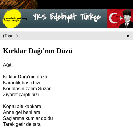
▼
Kırklar Dağı'nın Düzü
Ağıt
Kırklar Dağı’nın düzü
Karanlık bastı bizi
Kör olasın zalim Suzan
Ziyaret çarptı bizi
Köprü altı kapkara
Anne gel beni ara
Saçlarıma kumlar doldu
Tarak getir de tara