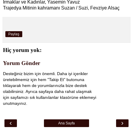
Irmaklar ve Kadınlar, Yasemin Yavuz
Trajedya Mitinin kahramanı Suzan / Suzi, Fevziye Alsaç
Paylaş
Hiç yorum yok:
Yorum Gönder
Desteğiniz bizim için önemli. Daha iyi içerikler
üretebilmemiz için hem "Takip Et" butonuna
tıklayarak hem de yorumlarınızla bize destek
olabilirsiniz. Ayrıca sayfaya daha rahat ulaşmak
için sayfamızı sık kullanılanlar klasörüne eklemeyi
unutmayınız.
‹
›
Ana Sayfa