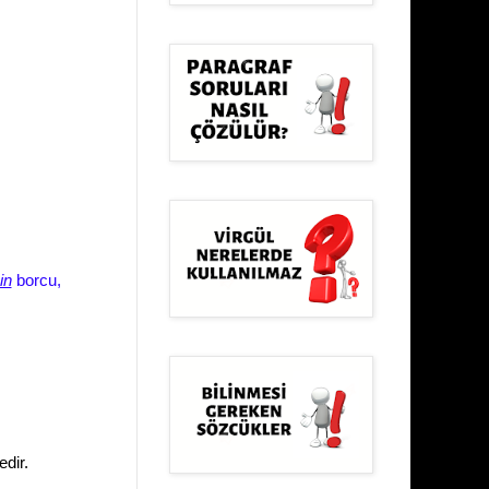
in
borcu,
edir.