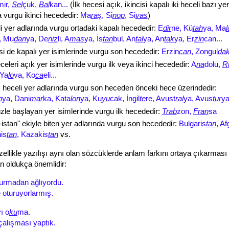
mir,
Sel
çuk,
Bal
kan...
(İlk hecesi açık, ikincisi kapalı iki heceli bazı yer
a vurgu ikinci hecededir:
Ma
raş
, Si
nop
, Si
vas
)
i yer adlarında vurgu ortadaki kapalı hecededir:
E
dir
ne, Kü
tah
ya, Ma
l
, Mu
dan
ya, De
niz
li, A
mas
ya, İs
tan
bul, An
tal
ya, An
tak
ya, Er
zin
can...
i de kapalı yer isimlerinde vurgu son hecededir:
Erzin
can
, Zongul
da
eleri açık yer isimlerinde vurgu ilk veya ikinci hecededir:
A
na
dolu,
R
 Ya
lo
va, Ko
ca
eli...
 heceli yer adlarında vurgu son heceden önceki hece üzerindedir:
n
ya, Dani
mar
ka, Kata
lon
ya, Ku
yu
cak, İngil
te
re, Avust
ral
ya, Avus
tur
y
üzle başlayan yer isimlerinde vurgu ilk hecededir:
Trab
zon,
Fran
sa
-istan" ekiyle biten yer adlarında vurgu son hecededir:
Bulgaris
tan
, Af
is
tan
, Kazakis
tan
vs.
zellikle yazılışı aynı olan sözcüklerde anlam farkını ortaya çıkarması
n oldukça önemlidir:
urmadan ağlıyordu.
e oturuyorlarmış.
ı o
ku
ma.
alışması yaptık.