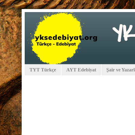
TYT Türkçe
AYT Edebiyat
Şair ve Yazar