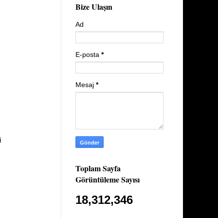
Bize Ulaşın
Ad
E-posta
*
Mesaj
*
i
Toplam Sayfa
Görüntüleme Sayısı
18,312,346