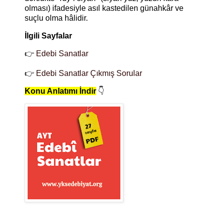
olması) ifadesiyle asıl kastedilen günahkâr ve
suçlu olma hâlidir.
İlgili Sayfalar
👉
Edebi Sanatlar
👉
Edebi Sanatlar Çıkmış Sorular
Konu Anlatımı İndir
👇