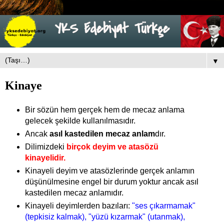
▼
Kinaye
Bir sözün hem gerçek hem de mecaz anlama
gelecek şekilde kullanılmasıdır.
Ancak
asıl kastedilen mecaz anlam
dır.
Dilimizdeki
birçok deyim ve atasözü
kinayelidir.
Kinayeli deyim ve atasözlerinde gerçek anlamın
düşünülmesine engel bir durum yoktur ancak asıl
kastedilen mecaz anlamıdır.
Kinayeli deyimlerden bazıları:
"ses çıkarmamak"
(tepkisiz kalmak), "yüzü kızarmak" (utanmak),