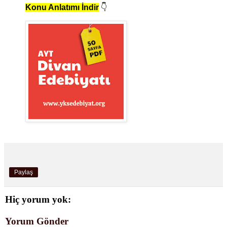
Konu Anlatımı İndir
👇
Paylaş
Hiç yorum yok:
Yorum Gönder