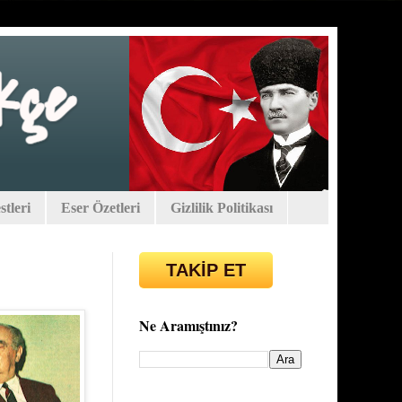
tleri
Eser Özetleri
Gizlilik Politikası
TAKİP ET
Ne Aramıştınız?