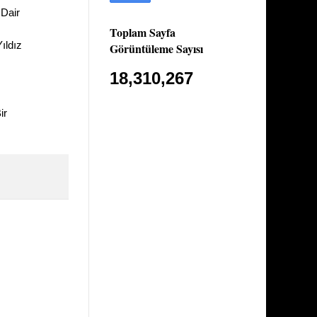
 Dair
Toplam Sayfa
ıldız
Görüntüleme Sayısı
18,310,267
ir