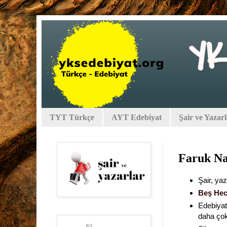
TYT Türkçe
AYT Edebiyat
Şair ve Yazar
Faruk Na
Şair, yaz
Beş Hec
Edebiyat
daha çok 