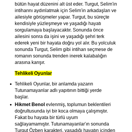
bütün hayat düzenini alt üst eder. Turgut, Selim'in
intiharını aydınlatmak için Selim'in arkadaşları ve
ailesiyle görüşmeler yapar. Turgut, bu süreçte
kendisiyle yüzleşmeye ve yaşadığı hayatı
sorgulamaya başlayacaktır. Sonunda önce
ailesini sonra da işini ve yaşadığı şehri terk
ederek yeni bir hayata doğru yol alır. Bu yolculuk
sonunda Turgut, Selim gibi intiharı seçmese de
romanın sonunda trenden inerek kalabalığın
arasına karışır.
Tehlikeli Oyunlar
Tehlikeli Oyunlar, bir anlamda yazarın
Tutunamayanlar adlı yapıtının bittiği yerde
başlar.
Hikmet Benol
evlenmiş, toplumun beklentileri
doğrultusunda iyi bir koca olmaya çalışmıştır.
Fakat bu hayata bir türlü uyum
sağlayamamıştır.
Tutunamayanlar'ın sonunda
Turgut Özben karakteri, yaşadığı hayatın içinden