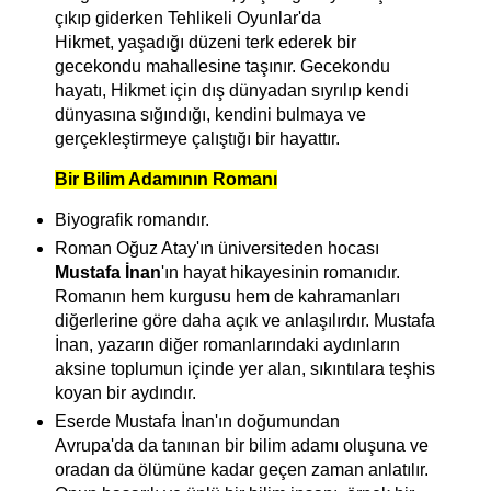
çıkıp giderken Tehlikeli Oyunlar'da
Hikmet,
yaşadığı düzeni terk ederek bir
gecekondu mahallesine taşınır.
Gecekondu
hayatı, Hikmet için dış dünyadan sıyrılıp kendi
dünyasına sığındığı, kendini bulmaya ve
gerçekleştirmeye çalıştığı bir hayattır.
Bir Bilim Adamının Romanı
Biyografik romandır.
Roman Oğuz Atay'ın üniversiteden hocası
Mustafa İnan
'ın hayat hikayesinin romanıdır.
Romanın hem kurgusu hem de kahramanları
diğerlerine göre daha açık ve anlaşılırdır. Mustafa
İnan, yazarın diğer romanlarındaki aydınların
aksine toplumun içinde yer alan, sıkıntılara teşhis
koyan bir aydındır.
Eserde Mustafa İnan'ın doğumundan
Avrupa'da da tanınan bir bilim adamı oluşuna ve
oradan da ölümüne kadar geçen zaman anlatılır.