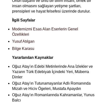
Onun başarılı ve ünlü bir bilim insanı, örnek bir
insan olmasını sağlayan yetişme şartları,
prensipleri ve hayat felsefesi üzerinde durulur.
İlgili Sayfalar
Modernizmi Esas Alan Eserlerin Genel
Özellikleri
Yusuf Atılgan
Bilge Karasu
Yararlanılan Kaynaklar
Oğuz Atay'ın Edebi Metinlerinde Ana İzlekler ve
Yazarın Türk Edebiyatı İçindeki Yeri, Müberra
Dinler
Oğuz Atay'ın Tutunamayanlar Adlı Romanında
Mizah ve Hiciv Ögeleri, Mustafa Apaydın
Oğuz Atay'ın Romanlarında Kahramanlar, Yunus
Balcı