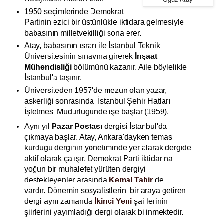
Oğuz Atay
1950 seçimlerinde Demokrat
Partinin ezici bir üstünlükle iktidara gelmesiyle
babasının milletvekilliği sona erer.
Atay, babasının ısrarı ile İstanbul Teknik
Üniversitesinin sınavına girerek
İnşaat
Mühendisliği
bölümünü kazanır. Aile böylelikle
İstanbul'a taşınır.
Üniversiteden 1957'de mezun olan yazar,
askerliği sonrasında İstanbul Şehir Hatları
İşletmesi Müdürlüğünde işe başlar (1959).
Aynı yıl
Pazar Postası
dergisi İstanbul'da
çıkmaya başlar. Atay, Ankara'dayken temas
kurduğu derginin yönetiminde yer alarak dergide
aktif olarak çalışır. Demokrat Parti iktidarına
yoğun bir muhalefet yürüten dergiyi
destekleyenler arasında
Kemal Tahir
de
vardır. Dönemin sosyalistlerini bir araya getiren
dergi aynı zamanda
İkinci Yeni
şairlerinin
şiirlerini yayımladığı dergi olarak bilinmektedir.