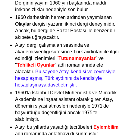
Derginin yayımı 1960 yılı başlarında maddi
imkansızlıklar nedeniyle son bulur.
1960 darbesinin hemen ardından yayımlanan
Olaylar
dergisi yazarın ikinci dergi deneyimidir.
Ancak, bu dergi de Pazar Postası ile benzer bir
akıbete uğrayacaktır.
Atay, dergi çalışmaları sırasında ve
akademisyenliği süresince Türk aydınları ile ilgili
edindiği izlenimleri
"
Tutunamayanlar
"
ve
"
Tehlikeli Oyunlar
" adlı romanlarında ele
alacaktır.
Bu sayede Atay, kendisi ve çevresiyle
hesaplaşmış, Türk aydınını da kendisiyle
hesaplaşmaya davet etmiştir.
1960'ta İstanbul Devlet Mühendislik ve Mimarlık
Akademisine inşaat asistanı olarak giren Atay,
dönemin siyasi atmosferi nedeniyle 1971'de
başvurduğu doçentliğini ancak 1975'te
alabilmiştir.
Atay, bu yıllarda yaşadığı tecrübeleri
Eylembilim
adlı romanında anlatmayı düşünmüştür.