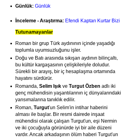
Günlük:
Günlük
İnceleme - Araştırma:
Efendi Kaptan Kurtar Bizi
Tutunamayanlar
Roman bir grup Türk aydınının içinde yaşadığı
toplumla uyumsuzluğunu işler.
Doğu ve Batı arasında sıkışan aydının bilinçaltı,
bu kültür kargaşasının çelişkileriyle doludur.
Sürekli bir arayış, bir iç hesaplaşma ortamında
hayatını sürdürür.
Romanda,
Selim Işık
ve
Turgut Özben
adlı iki
genç mühendisin yaşantılarının iç dünyalarındaki
yansımalarına tanıklık edilir.
Roman,
Turgut
'un Selim'in intihar haberini
alması ile başlar. Bir resmi dairede inşaat
mühendisi olarak çalışan Turgut'un, eşi Nermin
ve iki çocuğuyla görünürde iyi bir aile düzeni
vardır. Ancak arkadaşının ölüm haberi Turgut'un