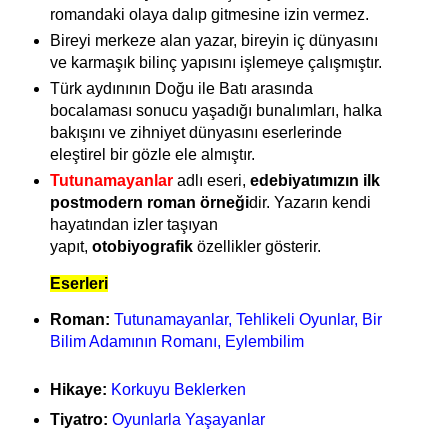
romandaki olaya dalıp gitmesine izin vermez.
Bireyi merkeze alan yazar, bireyin iç dünyasını
ve karmaşık bilinç yapısını işlemeye çalışmıştır.
Türk aydınının Doğu ile Batı arasında
bocalaması sonucu yaşadığı bunalımları, halka
bakışını ve zihniyet dünyasını eserlerinde
eleştirel bir gözle ele almıştır.
Tutunamayanlar
adlı eseri,
edebiyatımızın ilk
postmodern roman örneği
dir. Yazarın kendi
hayatından izler taşıyan
yapıt,
otobiyografik
özellikler gösterir.
Eserleri
Roman:
Tutunamayanlar, Tehlikeli Oyunlar, Bir
Bilim Adamının Romanı, Eylembilim
Hikaye:
Korkuyu Beklerken
Tiyatro:
Oyunlarla Yaşayanlar