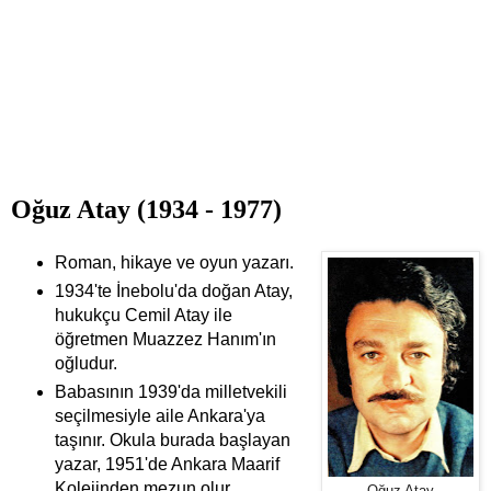
Oğuz Atay (1934 - 1977)
Roman, hikaye ve oyun yazarı.
1934'te İnebolu'da doğan Atay,
hukukçu Cemil Atay ile
öğretmen Muazzez Hanım'ın
oğludur.
Babasının 1939'da milletvekili
seçilmesiyle aile Ankara'ya
taşınır. Okula burada başlayan
yazar, 1951'de Ankara Maarif
Kolejinden mezun olur.