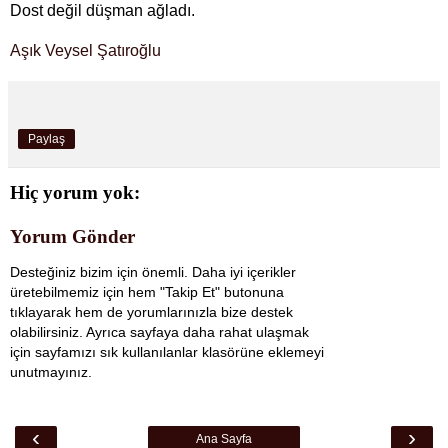
Dost değil düşman ağladı.
Aşık Veysel Şatıroğlu
Paylaş
Hiç yorum yok:
Yorum Gönder
Desteğiniz bizim için önemli. Daha iyi içerikler
üretebilmemiz için hem "Takip Et" butonuna
tıklayarak hem de yorumlarınızla bize destek
olabilirsiniz. Ayrıca sayfaya daha rahat ulaşmak
için sayfamızı sık kullanılanlar klasörüne eklemeyi
unutmayınız.
‹
›
Ana Sayfa