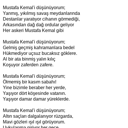
Mustafa Kemal'i düşünüyorum;
Yanmış, yıkılmış savaş meydanlarında
Destanlar yaratıyor cihanın görmediği,
Arkasından dağ dağ ordular geliyor
Her askeri Mustafa Kemal gibi
Mustafa Kemal'i düşünüyorum;
Gelmiş geçmiş kahramanlara bedel
Hükmediyor uçsuz bucaksız göklere.
Al bir ata binmiş yalın kılıç
Koşuyor zaferden zafere.
Mustafa Kemal'i düşünüyorum;
Ölmemiş bir kasım sabahı!
Yine bizimle beraber her yerde,
Yaşıyor dört köşesinde vatanın.
Yaşıyor damar damar yüreklerde.
Mustafa Kemal'i düşünüyorum;
Altın saçları dalgalanıyor rüzgarda,
Mavi gözleri ışıl ışıl görüyorum.
Uykularıma giriyor her gece,