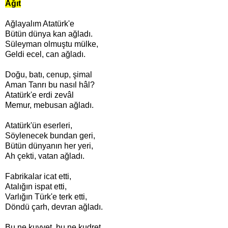
Ağıt
Ağlayalım Atatürk'e
Bütün dünya kan ağladı.
Süleyman olmuştu mülke,
Geldi ecel, can ağladı.
Doğu, batı, cenup, şimal
Aman Tanrı bu nasıl hâl?
Atatürk'e erdi zevâl
Memur, mebusan ağladı.
Atatürk'ün eserleri,
Söylenecek bundan geri,
Bütün dünyanın her yeri,
Ah çekti, vatan ağladı.
Fabrikalar icat etti,
Atalığın ispat etti,
Varlığın Türk'e terk etti,
Döndü çarh, devran ağladı.
Bu ne kuvvet, bu ne kudret,