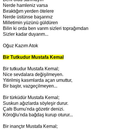
Nerde hamleniz varsa
Bıraktığım yerden ötelere
Nerde üstünse başarınız
Milletimin yüzünü güldüren
Bilin ki orda ben varım sizleri toprağımdan
Sizler kadar duyarım...
Oğuz Kazım Atok
Bir Tutkudur Mustafa Kemal
Bir tutkudur Mustafa Kemal;
Nice sevdalara değişilmeyen.
Yitirilmiş kasımlarda açan umuttur,
Bir baştır, vazgeçilmeyen...
Bir türküdür Mustafa Kemal;
Suskun ağızlarda söyleşir durur.
Çaltı Burnu'nda gözetir denizi.
Köroğlu'nda bağdaş kurup oturur...
Bir inançtır Mustafa Kemal;