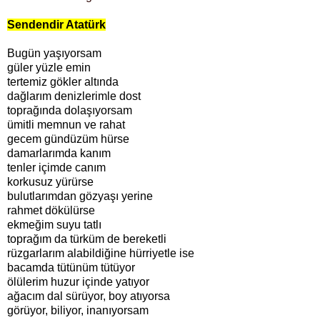
Sendendir Atatürk
Bugün yaşıyorsam
güler yüzle emin
tertemiz gökler altında
dağlarım denizlerimle dost
toprağında dolaşıyorsam
ümitli memnun ve rahat
gecem gündüzüm hürse
damarlarımda kanım
tenler içimde canım
korkusuz yürürse
bulutlarımdan gözyaşı yerine
rahmet dökülürse
ekmeğim suyu tatlı
toprağım da türküm de bereketli
rüzgarlarım alabildiğine hürriyetle ise
bacamda tütünüm tütüyor
ölülerim huzur içinde yatıyor
ağacım dal sürüyor, boy atıyorsa
görüyor, biliyor, inanıyorsam