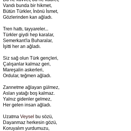
Varıdı bunda bir hikmet,
Bütün Türkler, İnönü İsmet,
Gözlerinden kan ağladı.
Tren hattı, tayyareler...
Türkler giydi hep karalar,
Semerkant'la Buharalar,
İşitti her an ağladı.
Siz sağ olun Türk gençleri,
Çalışanlar kalmaz geri,
Mareşalin askerleri,
Ordular, teğmen ağladı.
Zannetme ağlayan gülmez,
Aslan yatağı boş kalmaz.
Yalnız gidenler gelmez,
Her gelen insan ağladı.
Uzatma
Veysel
bu sözü,
Dayanmaz herkesin gözü,
Koruyalım yurdumuzu,