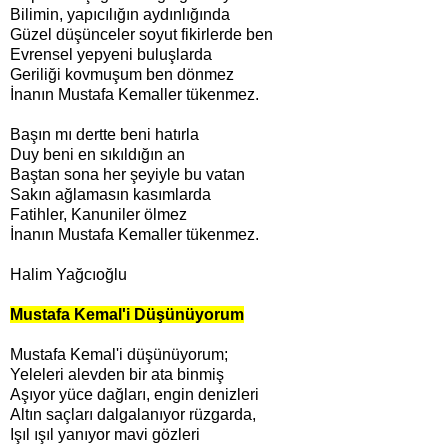
Bilimin, yapıcılığın aydınlığında
Güzel düşünceler soyut fikirlerde ben
Evrensel yepyeni buluşlarda
Geriliği kovmuşum ben dönmez
İnanın Mustafa Kemaller tükenmez.
Başın mı dertte beni hatırla
Duy beni en sıkıldığın an
Baştan sona her şeyiyle bu vatan
Sakın ağlamasın kasımlarda
Fatihler, Kanuniler ölmez
İnanın Mustafa Kemaller tükenmez.
Halim Yağcıoğlu
Mustafa Kemal'i Düşünüyorum
Mustafa Kemal'i düşünüyorum;
Yeleleri alevden bir ata binmiş
Aşıyor yüce dağları, engin denizleri
Altın saçları dalgalanıyor rüzgarda,
Işıl ışıl yanıyor mavi gözleri