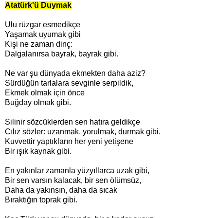
Atatürk'ü Duymak
Ulu rüzgar esmedikçe
Yaşamak uyumak gibi
Kişi ne zaman dinç:
Dalgalanırsa bayrak, bayrak gibi.
Ne var şu dünyada ekmekten daha aziz?
Sürdüğün tarlalara sevginle serpildik,
Ekmek olmak için önce
Buğday olmak gibi.
Silinir sözcüklerden sen hatıra geldikçe
Cılız sözler: uzanmak, yorulmak, durmak gibi.
Kuvvettir yaptıkların her yeni yetişene
Bir ışık kaynak gibi.
En yakınlar zamanla yüzyıllarca uzak gibi,
Bir sen varsın kalacak, bir sen ölümsüz,
Daha da yakınsın, daha da sıcak
Bıraktığın toprak gibi.