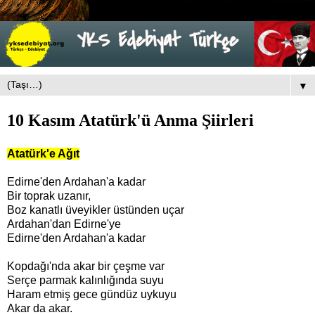
▼
10 Kasım Atatürk'ü Anma Şiirleri
Atatürk'e Ağıt
Edirne'den Ardahan'a kadar
Bir toprak uzanır,
Boz kanatlı üveyikler üstünden uçar
Ardahan'dan Edirne'ye
Edirne'den Ardahan'a kadar
Kopdağı'nda akar bir çeşme var
Serçe parmak kalınlığında suyu
Haram etmiş gece gündüz uykuyu
Akar da akar.