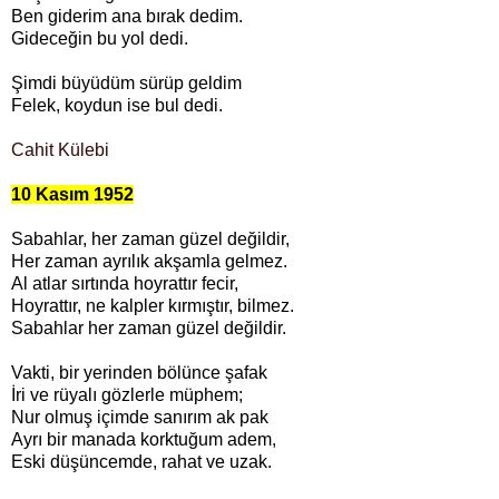
Ben giderim ana bırak dedim.
Gideceğin
bu
yol dedi.
Şimdi büyüdüm sürüp geldim
Felek, koydun ise bul dedi.
Cahit Külebi
10 Kasım 1952
Sabahlar, her zaman güzel değildir,
Her zaman ayrılık akşamla gelmez.
Al atlar sırtında hoyrattır fecir,
Hoyrattır, ne kalpler kırmıştır, bilmez.
Sabahlar her zaman güzel değildir.
Vakti, bir yerinden bölünce şafak
İri ve rüyalı gözlerle müphem;
Nur olmuş içimde sanırım ak pak
Ayrı bir manada korktuğum adem,
Eski düşüncemde, rahat ve uzak.