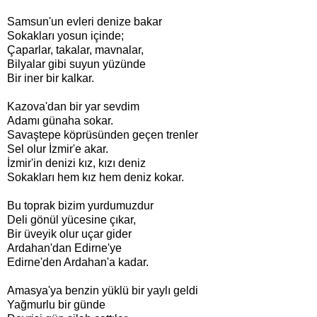
Samsun'un evleri denize bakar
Sokakları yosun içinde;
Çaparlar, takalar, mavnalar,
Bilyalar gibi suyun yüzünde
Bir iner bir kalkar.
Kazova'dan bir yar sevdim
Adamı günaha sokar.
Savaştepe köprüsünden geçen trenler
Sel olur İzmir'e akar.
İzmir'in denizi kız, kızı deniz
Sokakları hem kız hem deniz kokar.
Bu toprak bizim yurdumuzdur
Deli gönül yücesine çıkar,
Bir üveyik olur uçar gider
Ardahan'dan Edirne'ye
Edirne'den Ardahan'a kadar.
Amasya'ya benzin yüklü bir yaylı geldi
Yağmurlu bir günde