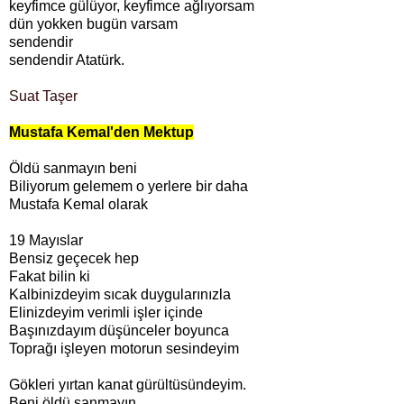
keyfimce gülüyor, keyfimce ağlıyorsam
dün yokken bugün varsam
sendendir
sendendir Atatürk.
Suat Taşer
Mustafa Kemal'den Mektup
Öldü sanmayın beni
Biliyorum gelemem o yerlere bir daha
Mustafa Kemal olarak
19 Mayıslar
Bensiz geçecek hep
Fakat bilin ki
Kalbinizdeyim sıcak duygularınızla
Elinizdeyim verimli işler içinde
Başınızdayım düşünceler boyunca
Toprağı işleyen motorun sesindeyim
Gökleri yırtan kanat gürültüsündeyim.
Beni öldü sanmayın