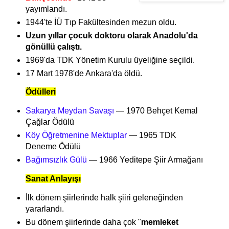
yayımlandı.
1944'te İÜ Tıp Fakültesinden mezun oldu.
Uzun yıllar çocuk doktoru olarak Anadolu'da
gönüllü çalıştı.
1969'da TDK Yönetim Kurulu üyeliğine seçildi.
17 Mart 1978'de Ankara'da öldü.
Ödülleri
Sakarya Meydan Savaşı
— 1970 Behçet Kemal
Çağlar Ödülü
Köy Öğretmenine Mektuplar
— 1965 TDK
Deneme Ödülü
Bağımsızlık Gülü
— 1966 Yeditepe Şiir Armağanı
Sanat Anlayışı
İlk dönem şiirlerinde halk şiiri geleneğinden
yararlandı.
Bu dönem şiirlerinde daha çok "
memleket