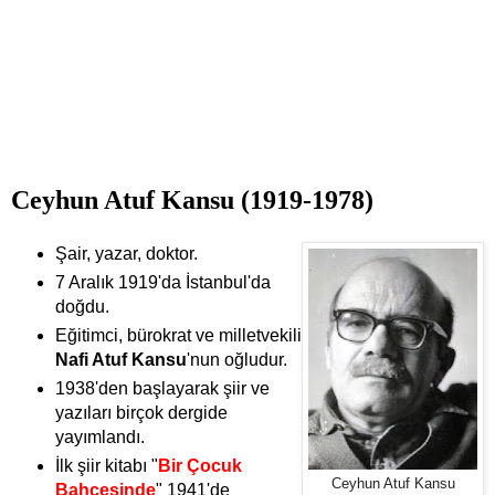
Ceyhun Atuf Kansu (1919-1978)
Şair, yazar, doktor.
7 Aralık 1919'da İstanbul'da
doğdu.
Eğitimci, bürokrat ve milletvekili
Nafi Atuf Kansu
'nun oğludur.
1938'den başlayarak şiir ve
yazıları birçok dergide
yayımlandı.
İlk şiir kitabı "
Bir Çocuk
Ceyhun Atuf Kansu
Bahçesinde
" 1941'de