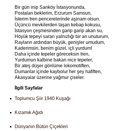
Bir gün inip Sarıköy İstasyonunda,
Postaları beklerim, Erzurum Samsun,
İsterim tren pencerelerinde aşinam olsun.
Üçüncü mevkilerden taşan kebap kokusu,
İstasyon çeşmesinden garip garip akan su,
Höyük tepeyi saran yalnızlığı bir an unuturum,
Rayların ardından büyük, genişler umudum,
Kaderimsin, benim güzel, içli yurdum!
Daha içinde tepeler göreceksin tren,
Yurdumun kalbine bakan nice tepeler,
Bir ateş düşer gönlüme lokomotiften,
Dumanlar içinde kaybolur her şey hafiften,
Akasyalar üzerine yağmur çiseler.
İlgili Sayfalar
Toplumcu Şiir 1940 Kuşağı
Kızamık Ağıdı
Dünyanın Bütün Çiçekleri