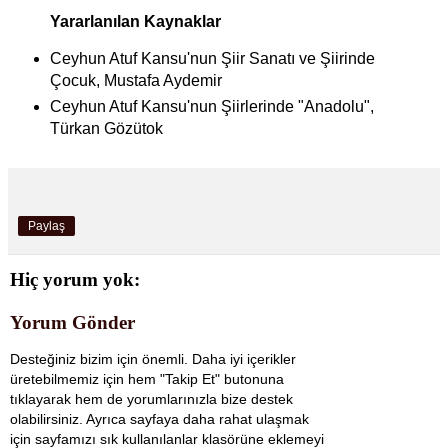
Yararlanılan Kaynaklar
Ceyhun Atuf Kansu'nun Şiir Sanatı ve Şiirinde
Çocuk, Mustafa Aydemir
Ceyhun Atuf Kansu'nun Şiirlerinde "Anadolu",
Türkan Gözütok
Paylaş
Hiç yorum yok:
Yorum Gönder
Desteğiniz bizim için önemli. Daha iyi içerikler
üretebilmemiz için hem "Takip Et" butonuna
tıklayarak hem de yorumlarınızla bize destek
olabilirsiniz. Ayrıca sayfaya daha rahat ulaşmak
için sayfamızı sık kullanılanlar klasörüne eklemeyi