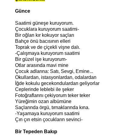
Günce
Saatimi güneşe kuruyorum.
Çocuklara kuruyorum saatimi-
Bir oğlan kır kokuyor saçları
Bahçe önü bacısının elleri
Toprak ve de çiçekli vişne dalı.
-Çalışmaya kuruyorum saatimi
Bir güzel işe kuruyorum-
Otlar arasında mavi mine
Çocuk adlarına: Satı, Sevgi, Emine...
Okullardan, istasyonlardan, odalardan
İğde kokulu gecekondulardan geliyorlar
Ceplerinde leblebi ile şeker
Fotoğraflarını çekiyorum teker teker
Yüreğimin ozan albümüne
Saçlarında örgü, tırnaklarında kına.
-Yaşamaya kuruyorum saatimi
Çın çın etsin çocukların sevinci-
Bir Tepeden Bakıp