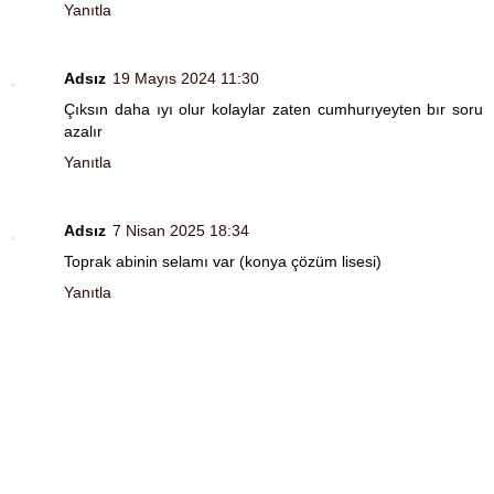
Yanıtla
Adsız
19 Mayıs 2024 11:30
Çıksın daha ıyı olur kolaylar zaten cumhurıyeyten bır soru
azalır
Yanıtla
Adsız
7 Nisan 2025 18:34
Toprak abinin selamı var (konya çözüm lisesi)
Yanıtla