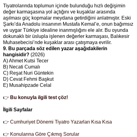
Tiyatrolarında toplumun içinde bulunduğu hızlı değişimin
değer karmaşasına yol açtığını ve kuşaklar arasında
aşılması güç kopmalar meydana getirdiğini anlatmıştır. Eski
Şarkı’da Anadolu insanının Mustafa Kemal’e, onun bağımsız
ve uygar Türkiye idealine inanmışlığını ele alır. Bu oyunda
dokunaklı bir üslupla işlenen değerler karmaşası, Balıkesir
Muhasebecisi’nde kuşaklar arası çatışmaya evrilir.
9. Bu parçada söz edilen yazar aşağıdakilerin
hangisidir?
(2026)
A) Ahmet Kutsi Tecer
B) Necati Cumalı
C) Reşat Nuri Güntekin
D) Cevat Fehmi Başkut
E) Musahipzade Celal
👉
Bu konuyla ilgili test çöz!
İlgili Sayfalar
👉
Cumhuriyet Dönemi Tiyatro Yazarları Kısa Kısa
👉
Konularına Göre Çıkmış Sorular