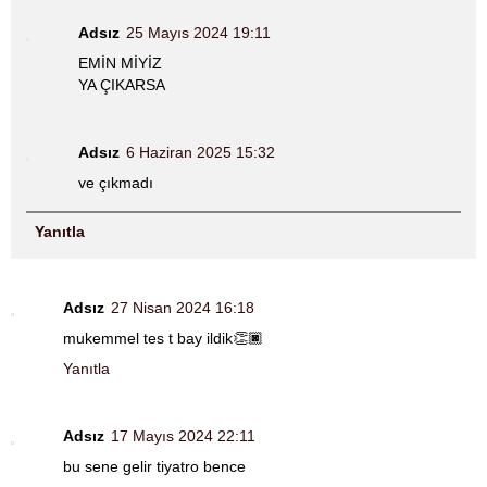
Adsız
25 Mayıs 2024 19:11
EMİN MİYİZ
YA ÇIKARSA
Adsız
6 Haziran 2025 15:32
ve çıkmadı
Yanıtla
Adsız
27 Nisan 2024 16:18
mukemmel tes t bay ildik👏🏿
Yanıtla
Adsız
17 Mayıs 2024 22:11
bu sene gelir tiyatro bence