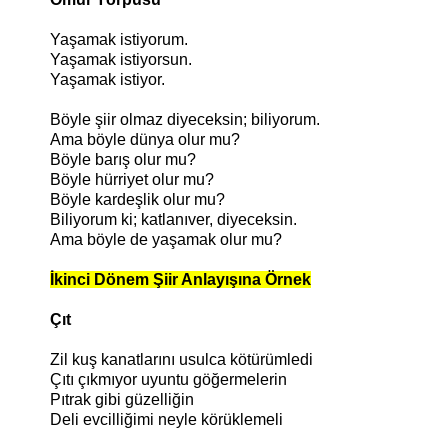
Yaşamak istiyorum.
Yaşamak istiyorsun.
Yaşamak istiyor.
Böyle şiir olmaz diyeceksin; biliyorum.
Ama böyle dünya olur mu?
Böyle barış olur mu?
Böyle hürriyet olur mu?
Böyle kardeşlik olur mu?
Biliyorum ki; katlanıver, diyeceksin.
Ama böyle de yaşamak olur mu?
İkinci
Dönem Şiir Anlayışına Örnek
Çıt
Zil kuş kanatlarını usulca kötürümledi
Çıtı çıkmıyor uyuntu göğermelerin
Pıtrak gibi güzelliğin
Deli evcilliğimi neyle körüklemeli