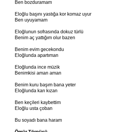
Ben bozduramam
Eloğlu başını yastığa kor komaz uyur
Ben uyuyamam
Eloğlunun sofrasında dokuz türlü
Benim aç yattığım olur bazen
Benim evim gecekondu
Eloğlunda apartıman
Eloğlunda ince müzik
Benimkisi aman aman
Benim kuru başım bana yeter
Eloğlunda karı kızan
Ben keçileri kaybettim
Eloğlu usta çoban
Bu soyadı bana haram
Ömür Törpüsü