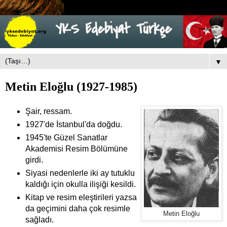
▼
Metin Eloğlu (1927-1985)
Şair, ressam.
1927'de İstanbul'da doğdu.
1945'te Güzel Sanatlar
Akademisi Resim Bölümüne
girdi.
Siyasi nedenlerle iki ay tutuklu
kaldığı için okulla ilişiği kesildi.
Kitap ve resim eleştirileri yazsa
da geçimini daha çok resimle
Metin Eloğlu
sağladı.