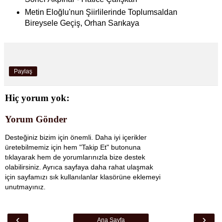
Metin Eloğlu'nun Şiirlilerinde Toplumsaldan
Bireysele Geçiş, Orhan Sarıkaya
Paylaş
Hiç yorum yok:
Yorum Gönder
Desteğiniz bizim için önemli. Daha iyi içerikler
üretebilmemiz için hem "Takip Et" butonuna
tıklayarak hem de yorumlarınızla bize destek
olabilirsiniz. Ayrıca sayfaya daha rahat ulaşmak
için sayfamızı sık kullanılanlar klasörüne eklemeyi
unutmayınız.
‹
›
Ana Sayfa