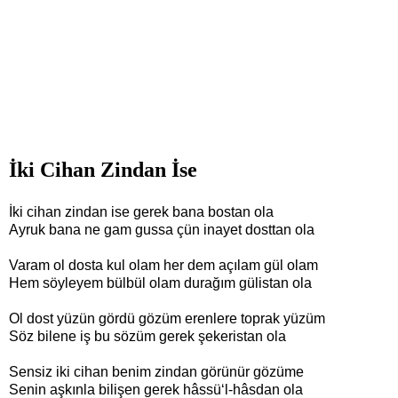
İki Cihan Zindan İse
İki cihan zindan ise gerek bana bostan ola
Ayruk bana ne gam gussa çün inayet dosttan ola
Varam ol dosta kul olam her dem açılam gül olam
Hem söyleyem bülbül olam durağım gülistan ola
Ol dost yüzün gördü gözüm erenlere toprak yüzüm
Söz bilene iş bu sözüm gerek şekeristan ola
Sensiz iki cihan benim zindan görünür gözüme
Senin aşkınla bilişen gerek hâssü‘l-hâsdan ola