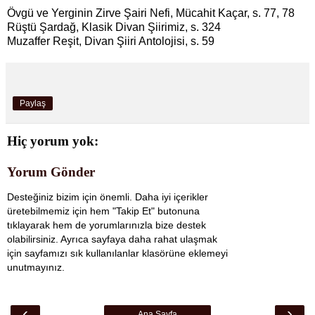
Övgü ve Yerginin Zirve Şairi Nefi, Mücahit Kaçar, s. 77, 78
Rüştü Şardağ, Klasik Divan Şiirimiz, s. 324
Muzaffer Reşit, Divan Şiiri Antolojisi, s. 59
Paylaş
Hiç yorum yok:
Yorum Gönder
Desteğiniz bizim için önemli. Daha iyi içerikler
üretebilmemiz için hem "Takip Et" butonuna
tıklayarak hem de yorumlarınızla bize destek
olabilirsiniz. Ayrıca sayfaya daha rahat ulaşmak
için sayfamızı sık kullanılanlar klasörüne eklemeyi
unutmayınız.
‹
›
Ana Sayfa