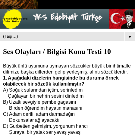
▼
Ses Olayları / Bilgisi Konu Testi 10
Büyük ünlü uyumuna uymayan sözcükler büyük bir ihtimalle
dilimize başka dillerden gelip yerleşmiş, alıntı sözcüklerdir.
1. Aşağıdaki dizelerin hangisinde bu duruma örnek
olabilecek bir sözcük kullanılmıştır?
A) Soğuk sularından içtim, serinledim
Çağlayan bir nehrin sesini dinledim
B) Uzattı sevgiyle pembe gagasını
Birden öğrendim hayatın manasını
C) Adam dertli, adam darmadağın
Dokunsalar ağlayacaktı
D) Gurbetten gelmişim, yorgunum hancı
Şuraya, bir yatak ser yavaş yavaş