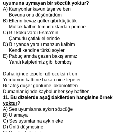
uyumuna uymayan bir sözcük yoktur?
A) Kamyonlar kavun taşır ve ben
Boyuna onu düşünürdüm
B) Ellerin beyaz güller gibi küçücük
Mutlak kalbin tomurcuklardan pembe
C) Bir koku vardı Esma'nın
Çamurlu çatlak ellerinde
D) Bir yanda yaralı mahzun kalbim
Kendi kendine türkü söyler
E) Pabuçlarında gezen bakışlarımız
Yaralı kalplerimiz gibi bomboş
Daha içinde tepeler göreceksin tren
Yurdumun kalbine bakan nice tepeler
Bir ateş düşer gönlüme lokomotiften
Dumanlar içinde kaybolur her şey hafiften
11. Bu dizelerde aşağıdakilerden hangisine örnek
yoktur
?
A) Ses uyumlarına aykırı sözcüğe
B) Ulamaya
C)
Ses uyumlarına aykırı eke
D) Ünlü düşmesine