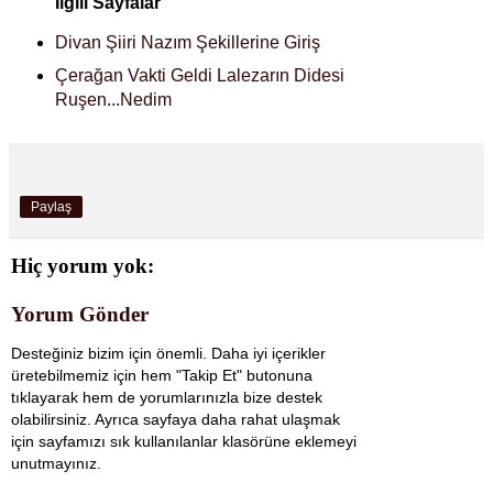
İlgili Sayfalar
Divan Şiiri Nazım Şekillerine Giriş
Çerağan Vakti Geldi Lalezarın Didesi
Ruşen...Nedim
Paylaş
Hiç yorum yok:
Yorum Gönder
Desteğiniz bizim için önemli. Daha iyi içerikler
üretebilmemiz için hem "Takip Et" butonuna
tıklayarak hem de yorumlarınızla bize destek
olabilirsiniz. Ayrıca sayfaya daha rahat ulaşmak
için sayfamızı sık kullanılanlar klasörüne eklemeyi
unutmayınız.