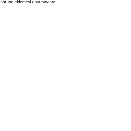
lasörüne eklemeyi unutmayınız.