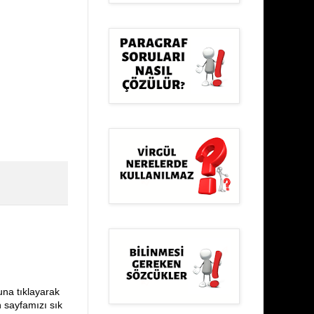
una tıklayarak
n sayfamızı sık