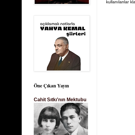
kullanılanlar k
Öne Çıkan Yayın
Cahit Sıtkı'nın Mektubu