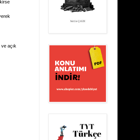
kirse
yerek
 ve açık