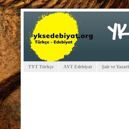
TYT Türkçe
AYT Edebiyat
Şair ve Yazar