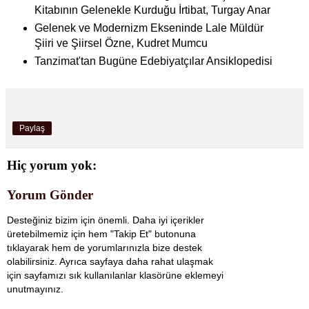
Kitabının Gelenekle Kurduğu İrtibat, Turgay Anar
Gelenek ve Modernizm Ekseninde Lale Müldür
Şiiri ve Şiirsel Özne, Kudret Mumcu
Tanzimat'tan Bugüne Edebiyatçılar Ansiklopedisi
Paylaş
Hiç yorum yok:
Yorum Gönder
Desteğiniz bizim için önemli. Daha iyi içerikler
üretebilmemiz için hem "Takip Et" butonuna
tıklayarak hem de yorumlarınızla bize destek
olabilirsiniz. Ayrıca sayfaya daha rahat ulaşmak
için sayfamızı sık kullanılanlar klasörüne eklemeyi
unutmayınız.