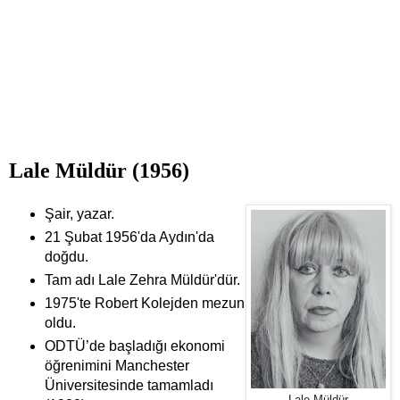
Lale Müldür (1956)
Şair, yazar.
21 Şubat 1956'da Aydın'da
doğdu.
Tam adı Lale Zehra Müldür'dür.
1975'te Robert Kolejden mezun
oldu.
ODTÜ’de başladığı ekonomi
öğrenimini Manchester
Üniversitesinde tamamladı