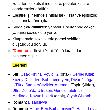
kültürlerine, kutsal metinlere, popüler kültüre
göndermeler görülür.
Eleştirel şiirlerinde sınıfsal farklılıklar ve eşitsizlik
gibi konular öne çıkar.
Şiirde
çok dillilik
ten yanadır. Eserlerinde çokça
yabancı sözcüklere yer verir.
Kitaplarında sözcüklerle görsel şekiller
oluşturduğu görülür.
"
Destina
" adlı şiiri Yeni Türkü tarafından
bestelenmiştir.
Eserleri
Şiir:
Uzak Fırtına, Voyıcır 2
(ortak)
, Seriler Kitabı,
Kuzey Defterleri, Buhurumeryem, Divanü Lûgat-
it-Türk, Saatler/Geyikler, Anemon
(Toplu Şiirler)
,
Ultra-Zone’da Ultrason, Güneş Tutulması,
Medine & Kavun Likörü
(ortak)
, Siyah Sistanbul
Roman:
Bizansiyya
Deneme:
Anne, Ben Barbar mıyım?, Haller Leyla