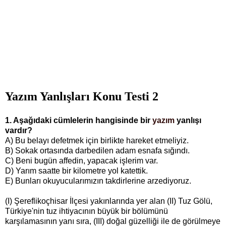
Yazım Yanlışları Konu Testi 2
1. Aşağıdaki cümlelerin hangisinde bir
yazım
yanlışı
vardır?
A) Bu belayı defetmek için birlikte hareket etmeliyiz.
B) Sokak ortasında darbedilen adam esnafa sığındı.
C) Beni bugün affedin, yapacak işlerim var.
D) Yarım saatte bir kilometre yol katettik.
E) Bunları okuyucularımızın takdirlerine arzediyoruz.
(I) Şereflikoçhisar İlçesi yakınlarında yer alan (II) Tuz Gölü,
Türkiye'nin tuz ihtiyacının büyük bir bölümünü
karşılamasının yanı sıra, (III) doğal güzelliği ile de görülmeye