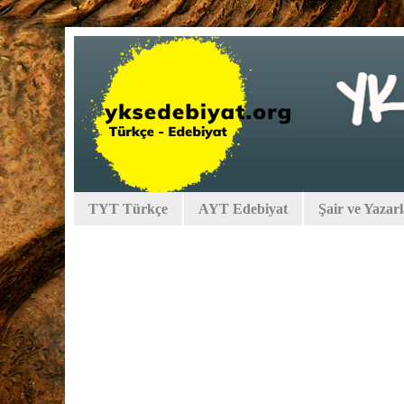
TYT Türkçe
AYT Edebiyat
Şair ve Yazar